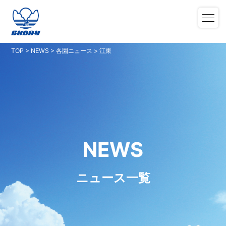
TOP
>
NEWS
>
各園ニュース
>
江東
NEWS
ニュース一覧