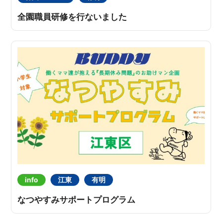
全園職員研修を行ないました
info
江東
有明
なつやすみサポートプログラム