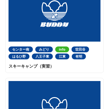
センター南
みどり
info
世田谷
はるひ野
八王子東
江東
有明
スキーキャンプ（実習）