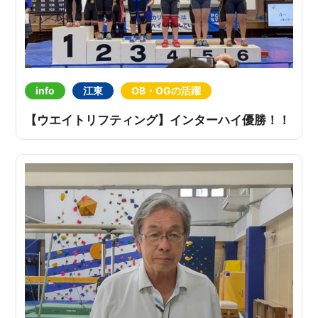
info
江東
OB・OGの活躍
【ウエイトリフティング】インターハイ優勝！！