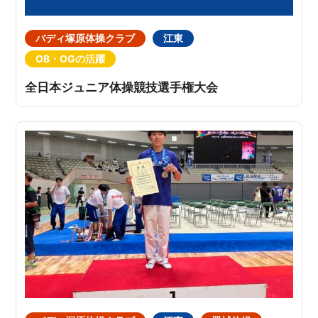
バディ塚原体操クラブ
江東
OB・OGの活躍
全日本ジュニア体操競技選手権大会