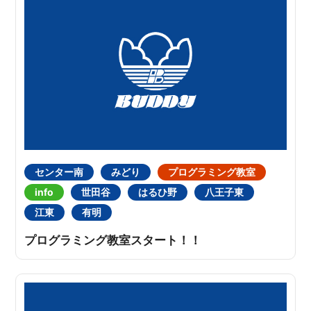
センター南
みどり
プログラミング教室
info
世田谷
はるひ野
八王子東
江東
有明
プログラミング教室スタート！！