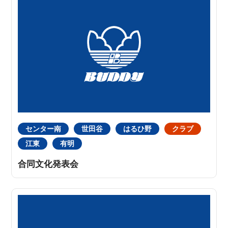
センター南
世田谷
はるひ野
クラブ
江東
有明
合同文化発表会