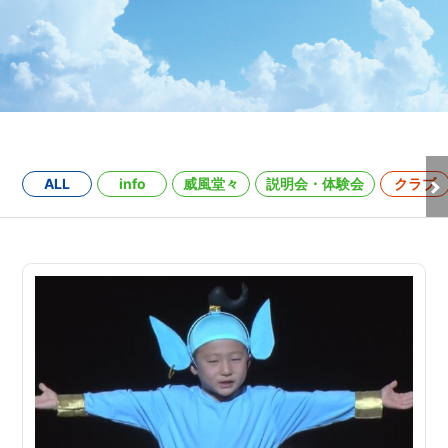
ALL
info
威風堂々
説明会・体験会
クラブ