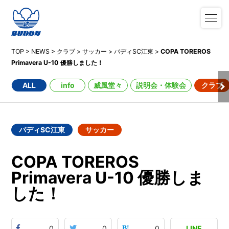
TOP
>
NEWS
>
クラブ
>
サッカー
>
バディSC江東
>
COPA TOREROS
Primavera U-10 優勝しました！
ALL
info
威風堂々
説明会・体験会
クラブ
バディSC江東
サッカー
COPA TOREROS
Primavera U-10 優勝しま
した！
0
0
0
LINE