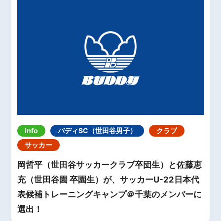
info
バディSC（世田谷男子）
クラブ
サッカー
岡哲平（世田谷サッカークラブ卒団生）と佐藤恵
充（世田谷園 卒園生）が、サッカーU-22日本代
表候補トレーニングキャンプ＠千葉のメンバーに
選出！