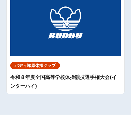
バディ塚原体操クラブ
令和８年度全国高等学校体操競技選手権大会(イ
ンターハイ)