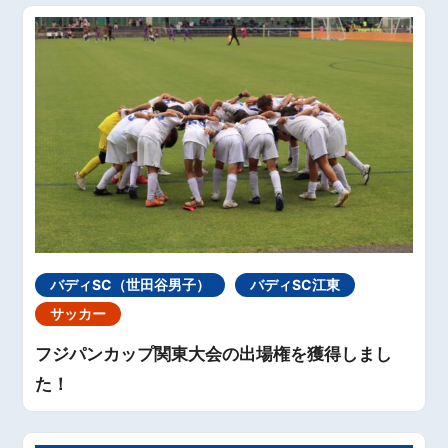
バディSC（世田谷男子）
バディSC江東
サッカー
フジパンカップ関東大会の出場権を獲得しまし
た！