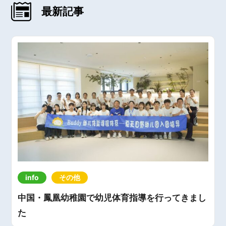
最新記事
info
その他
中国・鳳凰幼稚園で幼児体育指導を行ってきまし
た