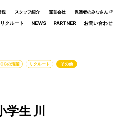
日程
スタッフ紹介
運営会社
保護者のみなさん
リクルート
NEWS
PARTNER
お問い合わせ
・OGの活躍
リクルート
その他
学生 川