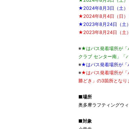
★2024年8月3日（土）
★
2024年8月4日（日）
★2023年8月24日（土
★2023年8月24日（土
※
★はバス発着場所が「
クラブ センター南」「
※
★はバス発着場所が「
※
★はバス発着場所が「
勝どき」の3箇所となり
■場所
奥多摩ラフティングウィ
■対象
小学生