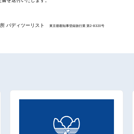
究所 バディツーリスト
東京都都知事登録旅行業 第2-8320号