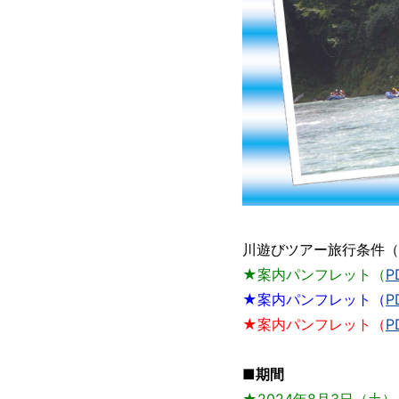
川遊びツアー旅行条件（
★案内パンフレット（
P
★案内パンフレット（
P
★案内パンフレット（
P
■期間
★2024年8月3日（土）