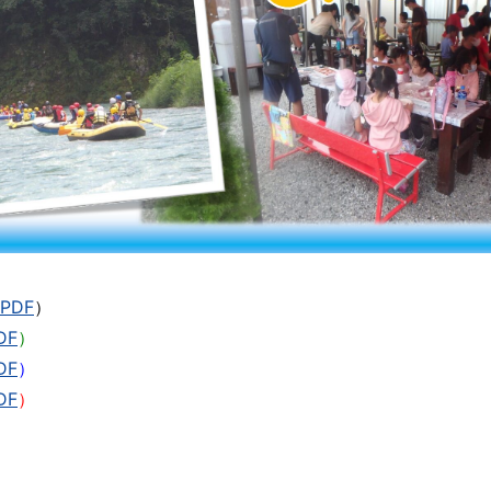
PDF
）
DF
）
DF
）
DF
）