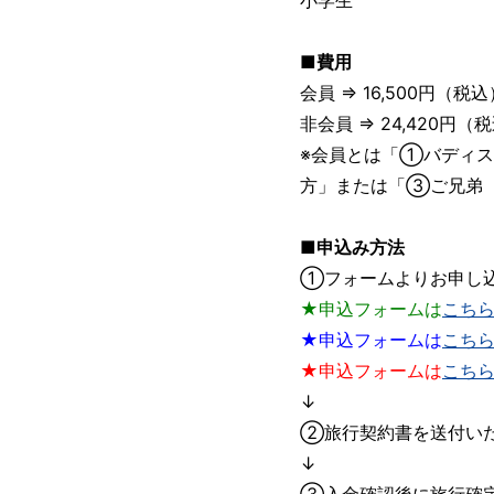
■費用
会員 ⇒ 16,500円（税込
非会員 ⇒ 24,420円（
※会員とは「①バディ
方」または「③ご兄弟
■申込み方法
①フォームよりお申し
★申込フォームは
こち
★申込フォームは
こち
★申込フォームは
こち
↓
②旅行契約書を送付い
↓
③入金確認後に旅行確