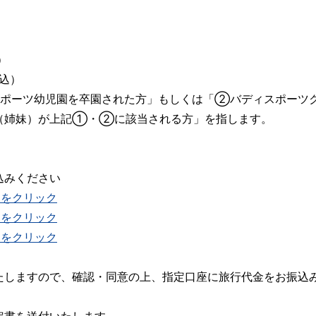
）
税込）
スポーツ幼児園を卒園された方」もしくは「②バディスポーツ
（姉妹）が上記①・②に該当される方」を指します。
込みください
らをクリック
らをクリック
らをクリック
たしますので、確認・同意の上、指定口座に旅行代金をお振込
定書を送付いたします。