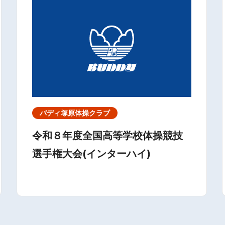
バディ塚原体操クラブ
令和８年度全国高等学校体操競技
選手権大会(インターハイ)