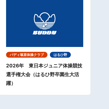
バディ塚原体操クラブ
はるひ野
2026年 東日本ジュニア体操競技
選手権大会（はるひ野卒園生大活
躍）