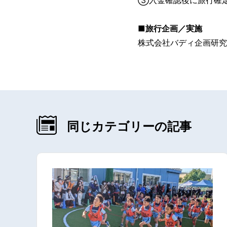
■旅行企画／実施
株式会社バディ企画研
同じカテゴリーの記事