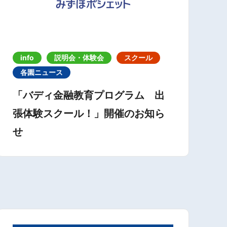
info
説明会・体験会
スクール
各園ニュース
「バディ金融教育プログラム 出
張体験スクール！」開催のお知ら
せ