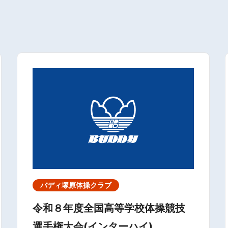
バディ塚原体操クラブ
令和８年度全国高等学校体操競技
選手権大会(インターハイ)