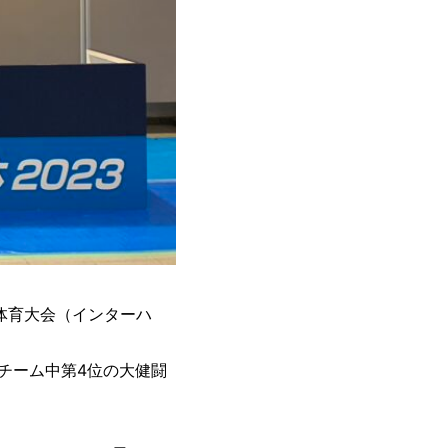
体育大会（インターハ
チーム中第4位の大健闘