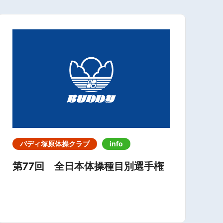
バディ塚原体操クラブ
info
第77回 全日本体操種目別選手権