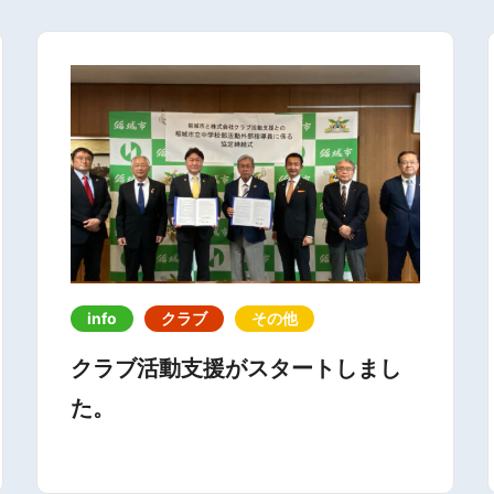
info
クラブ
その他
クラブ活動支援がスタートしまし
た。