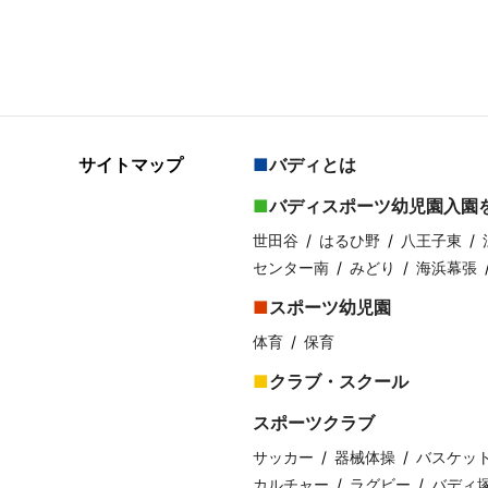
サイトマップ
バディとは
バディスポーツ幼児園入園
世田谷
はるひ野
八王子東
センター南
みどり
海浜幕張
スポーツ幼児園
体育
保育
クラブ・スクール
スポーツクラブ
サッカー
器械体操
バスケッ
カルチャー
ラグビー
バディ