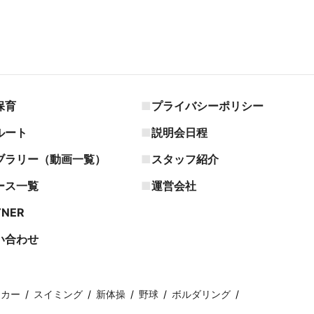
保育
プライバシーポリシー
ルート
説明会日程
ブラリー（動画一覧）
スタッフ紹介
ース一覧
運営会社
TNER
い合わせ
ッカー
スイミング
新体操
野球
ボルダリング