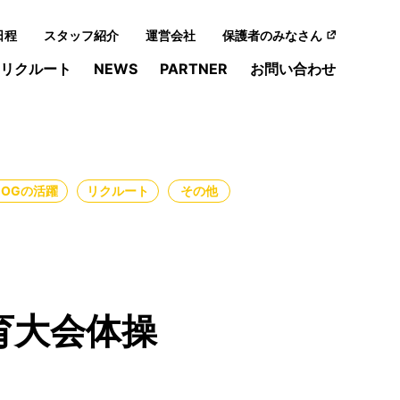
日程
スタッフ紹介
運営会社
保護者のみなさん
リクルート
NEWS
PARTNER
お問い合わせ
・OGの活躍
リクルート
その他
育大会体操