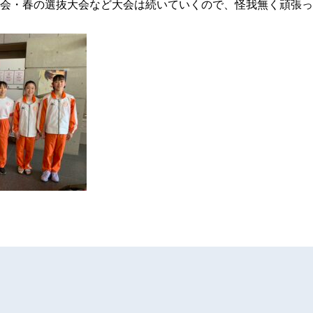
会・春の選抜大会など大会は続いていくので、怪我無く頑張っ