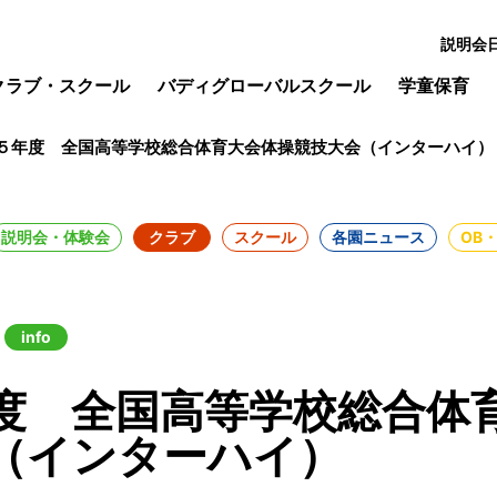
説明会
クラブ・スクール
バディグローバルスクール
学童保育
５年度 全国高等学校総合体育大会体操競技大会（インターハイ）
説明会・体験会
クラブ
スクール
各園ニュース
OB
info
度 全国高等学校総合体
（インターハイ）