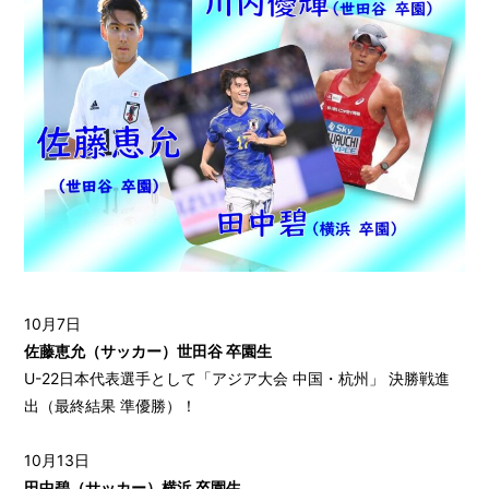
10月7日
佐藤恵允（サッカー）世田谷 卒園生
U-22日本代表選手として「アジア大会 中国・杭州」 決勝戦進
出（最終結果 準優勝）！
10月13日
田中碧（サッカー）横浜 卒園生