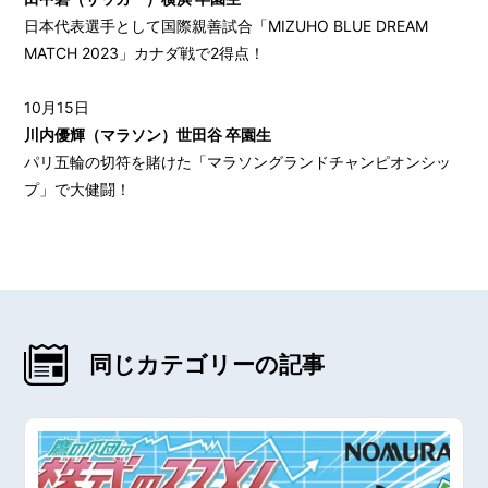
日本代表選手として国際親善試合「MIZUHO BLUE DREAM
MATCH 2023」カナダ戦で2得点！
10月15日
川内優輝（マラソン）世田谷 卒園生
パリ五輪の切符を賭けた「マラソングランドチャンピオンシッ
プ」で大健闘！
同じカテゴリーの記事