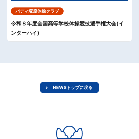
バディ塚原体操クラブ
令和８年度全国高等学校体操競技選手権大会(イ
ンターハイ)
NEWSトップに戻る