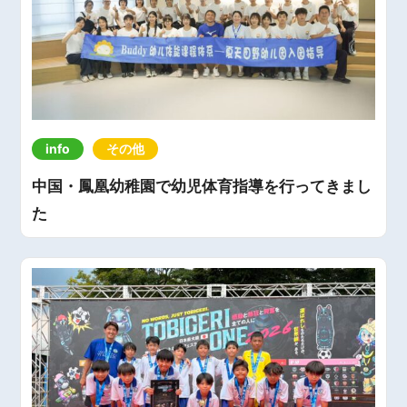
info
その他
中国・鳳凰幼稚園で幼児体育指導を行ってきまし
た