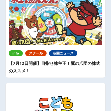
info
スクール
各園ニュース
【7月12日開催】目指せ株主王！鷹の爪団の株式
のススメ！