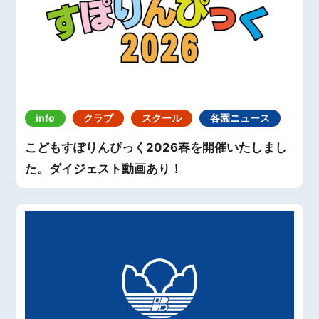
info
クラブ
スクール
各園ニュース
こどもすぽりんぴっく2026春を開催いたしまし
た。ダイジェスト動画あり！