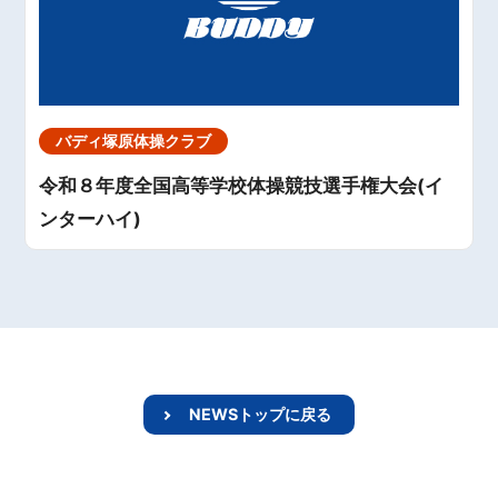
バディ塚原体操クラブ
令和８年度全国高等学校体操競技選手権大会(イ
ンターハイ)
NEWSトップに戻る