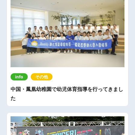
info
その他
中国・鳳凰幼稚園で幼児体育指導を行ってきまし
た