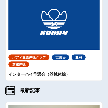
バディ塚原体操クラブ
世田谷
豊洲
器械体操
インターハイ予選会（器械体操）
最新記事