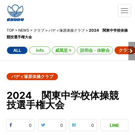
TOP
>
NEWS
>
クラブ
>
バディ塚原体操クラブ
>
2024 関東中学校体操
競技選手権大会
ALL
info
威風堂々
説明会・体験会
クラブ
バディ塚原体操クラブ
2024 関東中学校体操競
技選手権大会
0
0
0
LINE