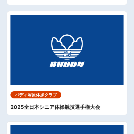
バディ塚原体操クラブ
2025全日本シニア体操競技選手権大会