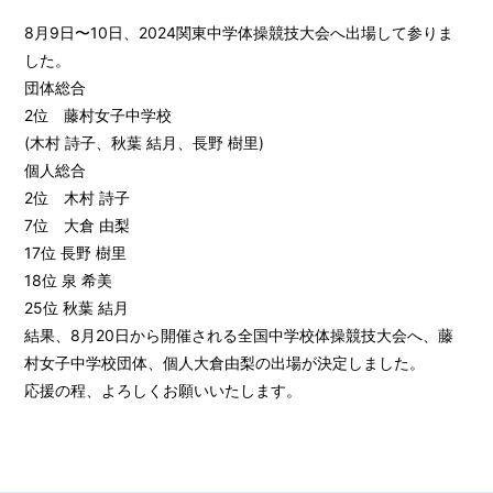
8月9日〜10日、2024関東中学体操競技大会へ出場して参りま
した。
団体総合
2位 藤村女子中学校
(木村 詩子、秋葉 結月、長野 樹里)
個人総合
2位 木村 詩子
7位 大倉 由梨
17位 長野 樹里
18位 泉 希美
25位 秋葉 結月
結果、8月20日から開催される全国中学校体操競技大会へ、藤
村女子中学校団体、個人大倉由梨の出場が決定しました。
応援の程、よろしくお願いいたします。