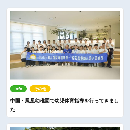
info
その他
中国・鳳凰幼稚園で幼児体育指導を行ってきまし
た