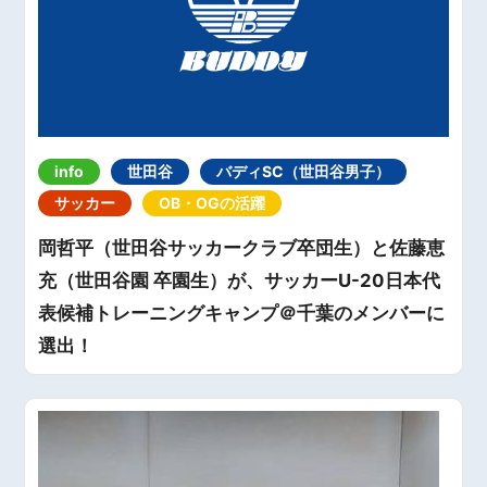
info
世田谷
バディSC（世田谷男子）
サッカー
OB・OGの活躍
岡哲平（世田谷サッカークラブ卒団生）と佐藤恵
充（世田谷園 卒園生）が、サッカーU-20日本代
表候補トレーニングキャンプ＠千葉のメンバーに
選出！