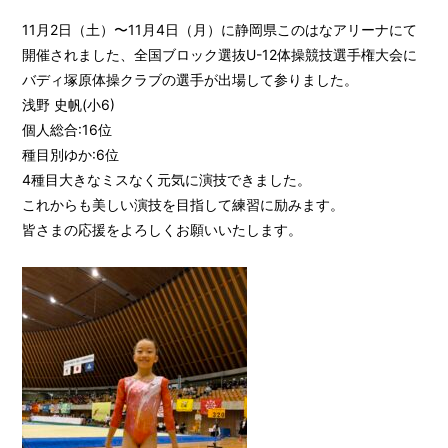
11月2日（土）〜11月4日（月）に静岡県このはなアリーナにて
開催されました、全国ブロック選抜U-12体操競技選手権大会に
バディ塚原体操クラブの選手が出場して参りました。
浅野 史帆(小6)
個人総合:16位
種目別ゆか:6位
4種目大きなミスなく元気に演技できました。
これからも美しい演技を目指して練習に励みます。
皆さまの応援をよろしくお願いいたします。