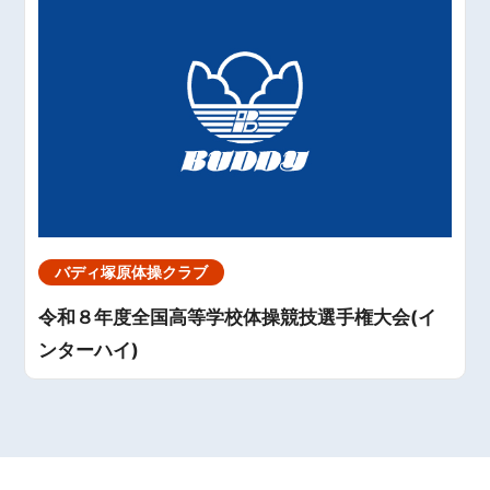
バディ塚原体操クラブ
令和８年度全国高等学校体操競技選手権大会(イ
ンターハイ)