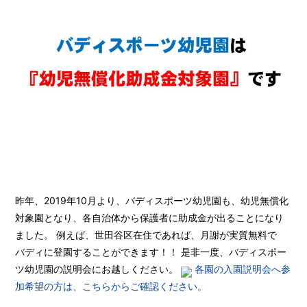
昨年、2019年10月より、バディスポーツ幼児園も、幼児無償化
対象園となり、各自治体から保護者に助成金が出ることになり
ました。 例えば、世田谷区在住であれば、月謝が実質無料で
バディに登園することができます！！ 是非一度、バディスポー
ツ幼児園の説明会にお越しください。
各園の入園説明会へ参
加希望の方は、こちらからご確認ください。