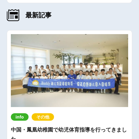
最新記事
info
その他
中国・鳳凰幼稚園で幼児体育指導を行ってきまし
た