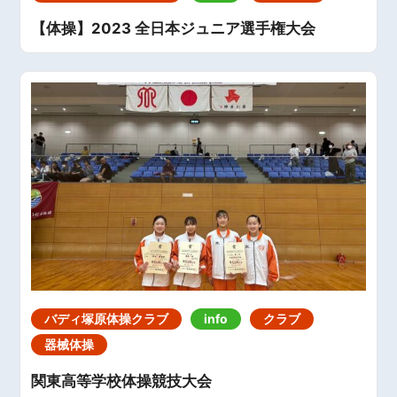
【体操】2023 全日本ジュニア選手権大会
バディ塚原体操クラブ
info
クラブ
器械体操
関東高等学校体操競技大会