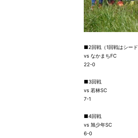
■2回戦（1回戦はシー
vs なかまちFC
22-0
■3回戦
vs 若林SC
7-1
■4回戦
vs 旭少年SC
6-0