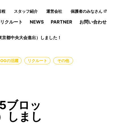
日程
スタッフ紹介
運営会社
保護者のみなさん
リクルート
NEWS
PARTNER
お問い合わせ
（東京都中央大会進出）しました！
・OGの活躍
リクルート
その他
5ブロッ
）しまし