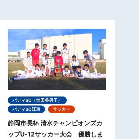
バディSC（世田谷男子）
バディSC江東
サッカー
静岡市長杯 清水チャンピオンズカ
ップU-12サッカー大会 優勝しま