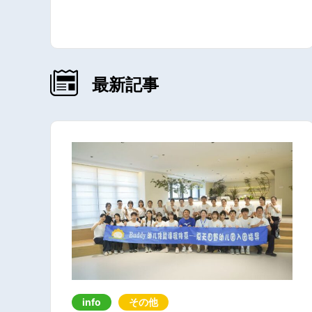
最新記事
info
その他