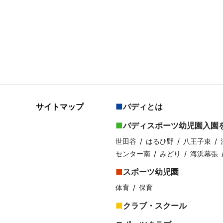
サイトマップ
バディとは
バディスポーツ幼児園入園
世田谷
はるひ野
八王子東
センター南
みどり
海浜幕張
スポーツ幼児園
体育
保育
クラブ・スクール