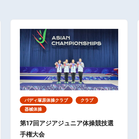
バディ塚原体操クラブ
クラブ
器械体操
第17回アジアジュニア体操競技選
手権大会