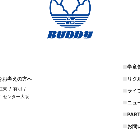
学童
をお考えの方へ
リク
江東
有明
ライ
センター大阪
ニュ
PAR
お問