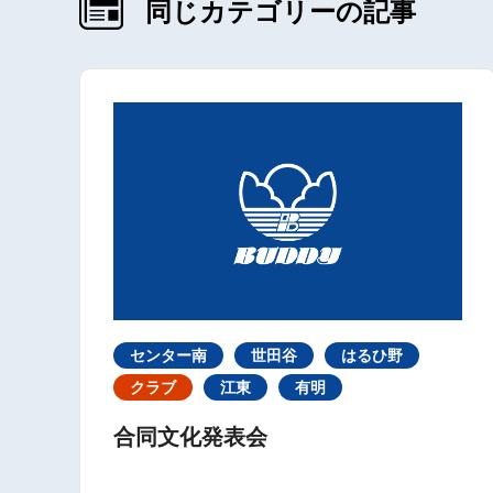
同じカテゴリーの記事
センター南
世田谷
はるひ野
クラブ
江東
有明
合同文化発表会