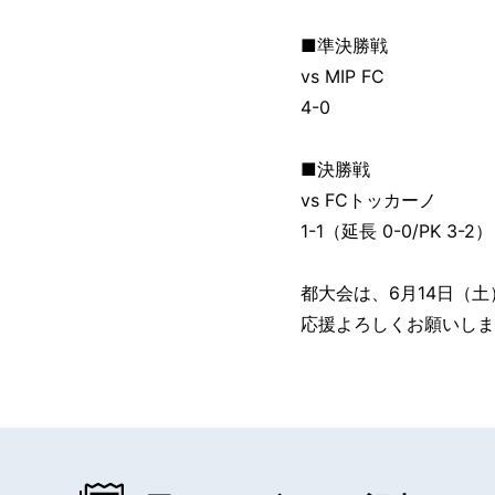
■準決勝戦
vs MIP FC
4-0
■決勝戦
vs FCトッカーノ
1-1（延長 0-0/PK 3-2）
都大会は、6月14日（
応援よろしくお願いしま