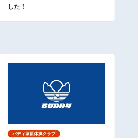
した！
バディ塚原体操クラブ