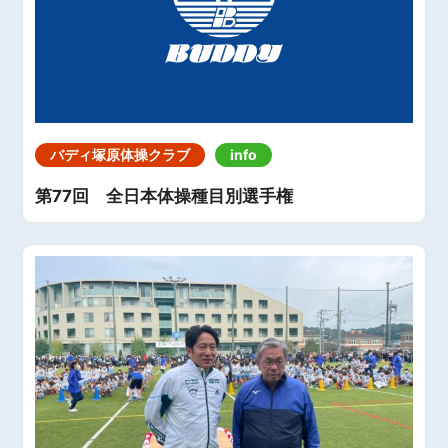
バディ塚原体操クラブ
info
第77回 全日本体操種目別選手権