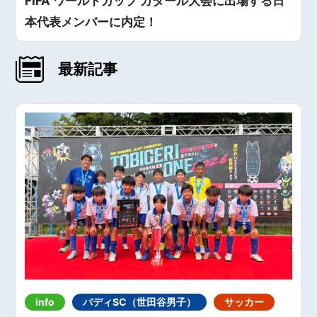
FIFA ワールドカップ カタール大会に出場する日
本代表メンバーに内定！
最新記事
info
バディSC（世田谷男子）
サッカー