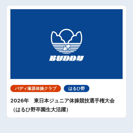
バディ塚原体操クラブ
はるひ野
2026年 東日本ジュニア体操競技選手権大会
（はるひ野卒園生大活躍）