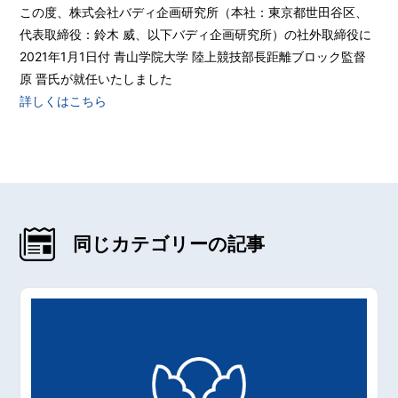
この度、株式会社バディ企画研究所（本社：東京都世⽥⾕区、
代表取締役：鈴⽊ 威、以下バディ企画研究所）の社外取締役に
2021年1⽉1⽇付 ⻘⼭学院⼤学 陸上競技部⻑距離ブロック監督
原 晋⽒が就任いたしました
詳しくはこちら
同じカテゴリーの記事