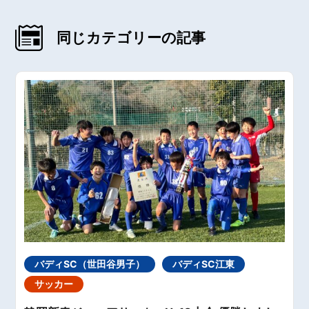
同じカテゴリーの記事
バディSC（世田谷男子）
バディSC江東
サッカー