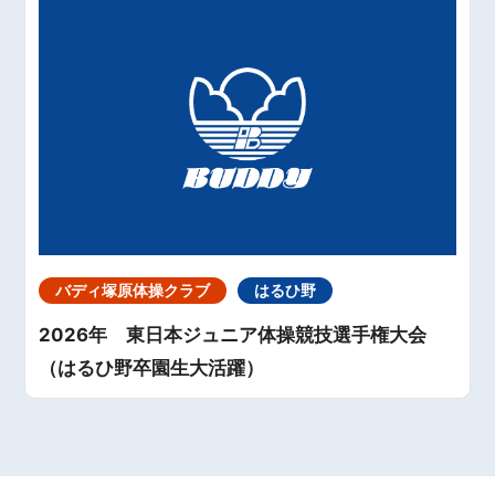
バディ塚原体操クラブ
はるひ野
2026年 東日本ジュニア体操競技選手権大会
（はるひ野卒園生大活躍）