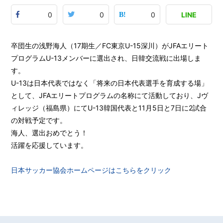
0
0
0
LINE
卒団生の浅野海人（17期生／FC東京U-15深川）がJFAエリート
プログラムU-13メンバーに選出され、日韓交流戦に出場しま
す。
U-13は日本代表ではなく「将来の日本代表選手を育成する場」
として、JFAエリートプログラムの名称にて活動しており、Jヴ
ィレッジ（福島県）にてU-13韓国代表と11月5日と7日に2試合
の対戦予定です。
海人、選出おめでとう！
活躍を応援しています。
日本サッカー協会ホームページはこちらをクリック