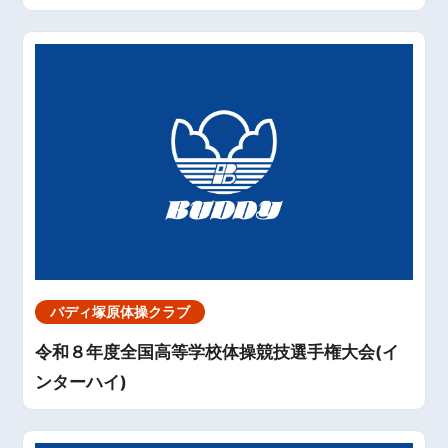
バディ塚原体操クラブ
令和８年度全国高等学校体操競技選手権大会(イ
ンターハイ)