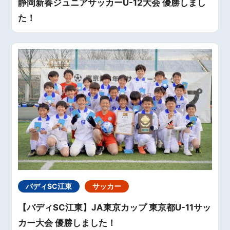
静岡新春ジュニアサッカーU-12大会 優勝しまし
た！
バディSC江東
サッカー
【バディSC江東】JA東京カップ 東京都U-11サッ
カー大会 優勝しました！