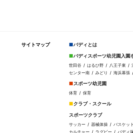
サイトマップ
バディとは
バディスポーツ幼児園入園
世田谷
はるひ野
八王子東
センター南
みどり
海浜幕張
スポーツ幼児園
体育
保育
クラブ・スクール
スポーツクラブ
サッカー
器械体操
バスケッ
カルチャー
ラグビー
バディ