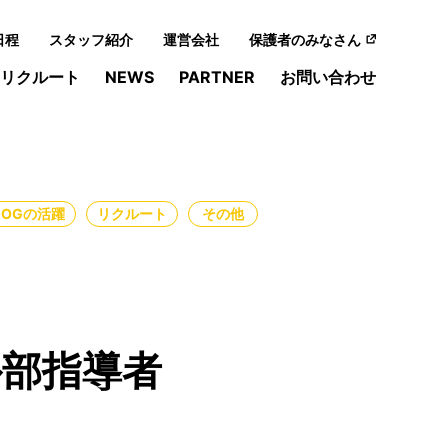
日程
スタッフ紹介
運営会社
保護者のみなさん
リクルート
NEWS
PARTNER
お問い合わせ
・OGの活躍
リクルート
その他
外部指導者