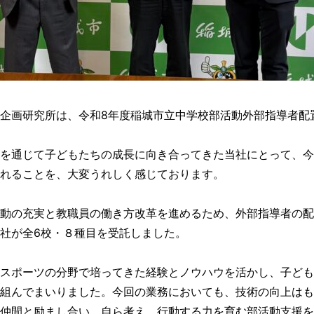
企画研究所は、令和8年度稲城市立中学校部活動外部指導者配
を通じて子どもたちの成長に向き合ってきた当社にとって、今
れることを、大変うれしく感じております。
動の充実と教職員の働き方改革を進めるため、外部指導者の配
社が全6校・８種目を受託しました。
スポーツの分野で培ってきた経験とノウハウを活かし、子ども
組んでまいりました。今回の業務においても、技術の向上はも
仲間と励まし合い、自ら考え、行動する力を育む部活動支援を