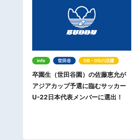
info
世田谷
OB・OGの活躍
卒園生（世田谷園）の佐藤恵允が
アジアカップ予選に臨むサッカー
U-22日本代表メンバーに選出！