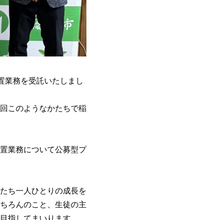
置業務を受託いたしまし
回このようなかたちで稲
置業務について公募型プ
たち一人ひとりの成長を
ちろんのこと、生徒の主
目指してまいります。