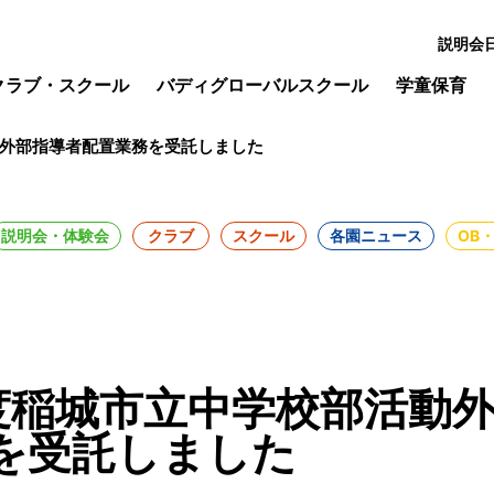
説明会
クラブ・スクール
バディグローバルスクール
学童保育
動外部指導者配置業務を受託しました
説明会・体験会
クラブ
スクール
各園ニュース
OB
度稲城市立中学校部活動
を受託しました