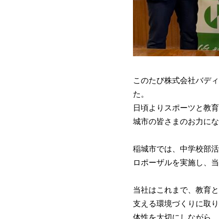
このたび株式会社バディ
た。
日頃よりスポーツと教育
城市の皆さまのお力にな
稲城市では、中学校部活
ロポーザルを実施し、当
当社はこれまで、教育と
支える環境づくりに取り
体性を大切にしながら、