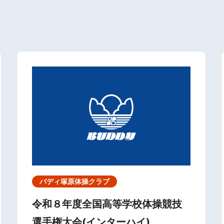
バディ塚原体操クラブ
令和８年度全国高等学校体操競技
選手権大会(インターハイ)