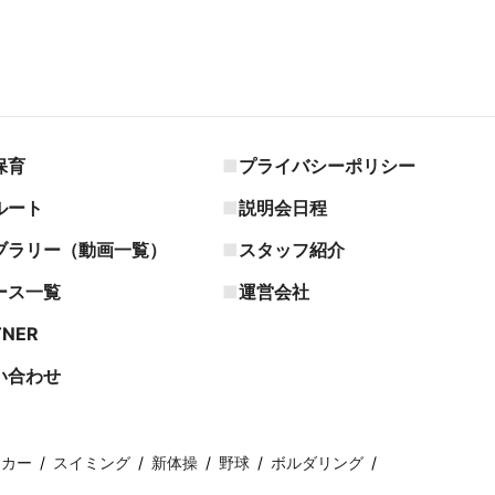
保育
プライバシーポリシー
ルート
説明会日程
ブラリー（動画一覧）
スタッフ紹介
ース一覧
運営会社
TNER
い合わせ
ッカー
スイミング
新体操
野球
ボルダリング