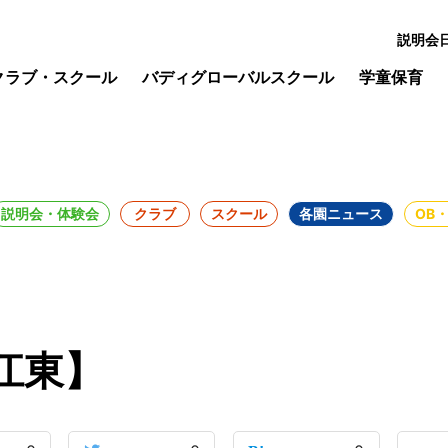
説明会
クラブ・スクール
バディグローバルスクール
学童保育
説明会・体験会
クラブ
スクール
各園ニュース
OB
江東】