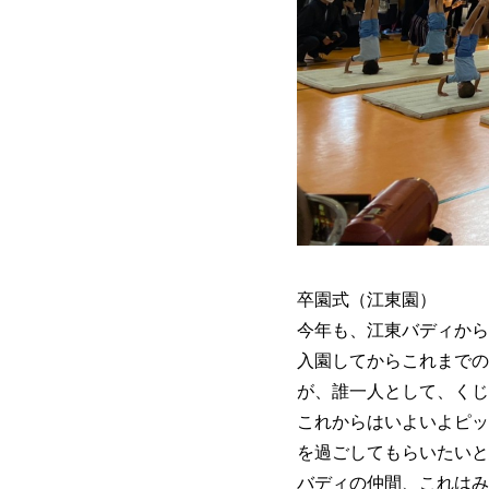
卒園式（江東園）
今年も、江東バディから
入園してからこれまでの
が、誰一人として、くじ
これからはいよいよピッ
を過ごしてもらいたいと
バディの仲間、これはみ