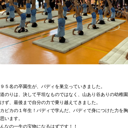
９５名の卒園生が、バディを巣立っていきました。
道のりは、決して平坦なものではなく、山あり谷ありの幼稚園
けず、最後まで自分の力で乗り越えてきました。
カピカの１年生！バディで学んだ、バディで身につけた力を胸
思います。
んなの一生の宝物になるはずです！！