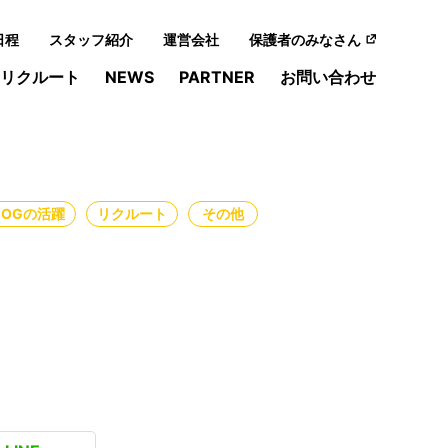
日程
スタッフ紹介
運営会社
保護者のみなさん
リクルート
NEWS
PARTNER
お問い合わせ
・OGの活躍
リクルート
その他