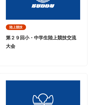
陸上競技
第２９回小・中学生陸上競技交流
大会