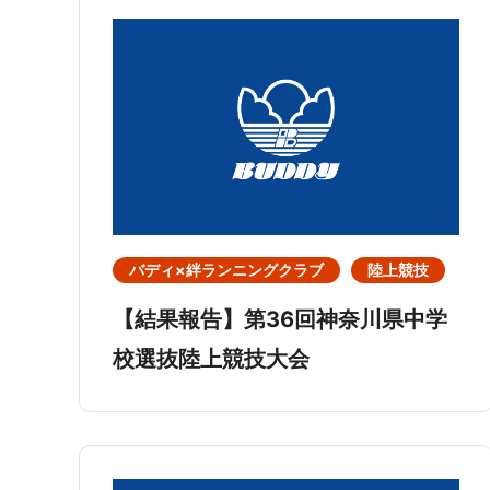
バディ×絆ランニングクラブ
陸上競技
【結果報告】第36回神奈川県中学
校選抜陸上競技大会