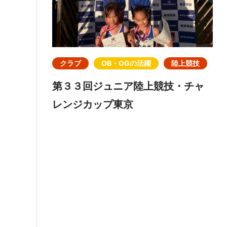
クラブ
OB・OGの活躍
陸上競技
第３３回ジュニア陸上競技・チャ
レンジカップ東京