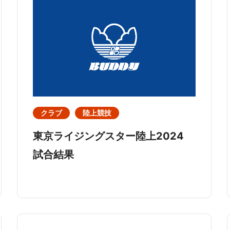
クラブ
陸上競技
東京ライジングスター陸上2024
試合結果