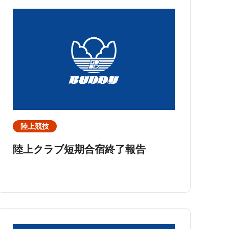
陸上競技
陸上クラブ短期合宿終了報告