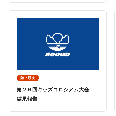
陸上競技
第２６回キッズコロシアム大会
結果報告