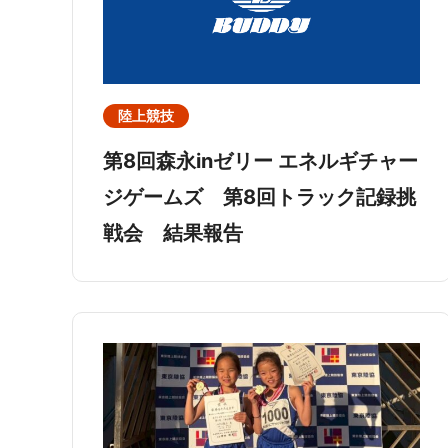
陸上競技
第8回森永inゼリー エネルギチャー
ジゲームズ 第8回トラック記録挑
戦会 結果報告