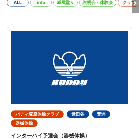
ALL
info
威風堂々
説明会・体験会
クラブ
バディ塚原体操クラブ
世田谷
豊洲
器械体操
インターハイ予選会（器械体操）