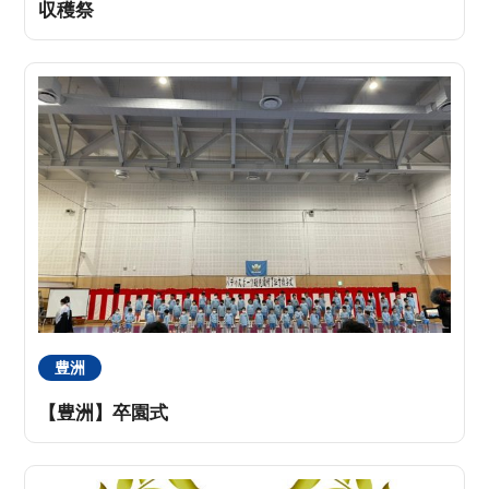
収穫祭
豊洲
【豊洲】卒園式