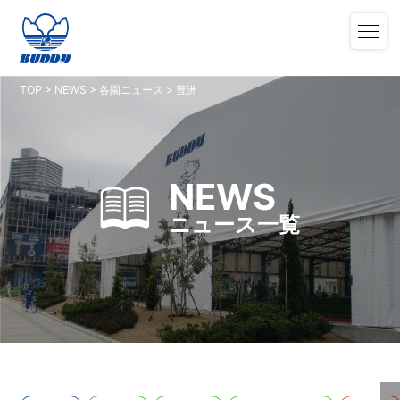
TOP
>
NEWS
>
各園ニュース
>
豊洲
NEWS
ニュース一覧