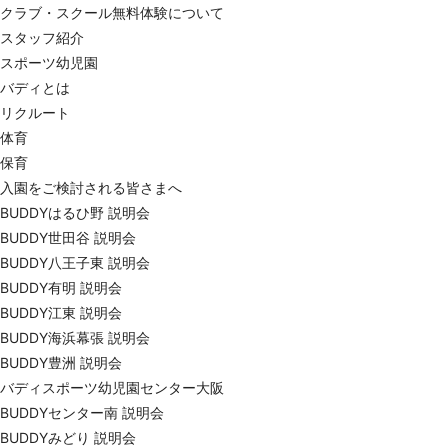
クラブ・スクール無料体験について
スタッフ紹介
スポーツ幼児園
バディとは
リクルート
体育
保育
入園をご検討される皆さまへ
BUDDYはるひ野 説明会
BUDDY世田谷 説明会
BUDDY八王子東 説明会
BUDDY有明 説明会
BUDDY江東 説明会
BUDDY海浜幕張 説明会
BUDDY豊洲 説明会
バディスポーツ幼児園センター大阪
BUDDYセンター南 説明会
BUDDYみどり 説明会