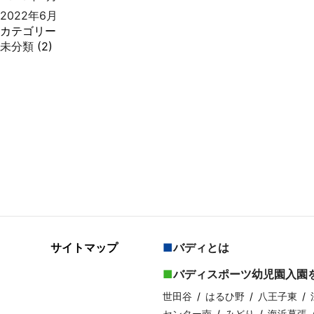
2022年6月
カテゴリー
未分類
(2)
サイトマップ
バディとは
バディスポーツ幼児園入園
世田谷
はるひ野
八王子東
センター南
みどり
海浜幕張