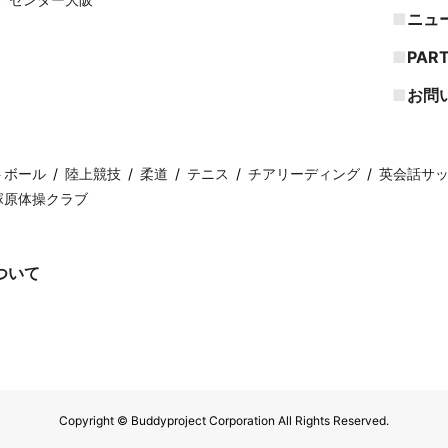
ニュ
PAR
お問
トボール
陸上競技
柔道
テニス
チアリーディング
英会話サ
塚原体操クラブ
ついて
Copyright © Buddyproject Corporation All Rights Reserved.