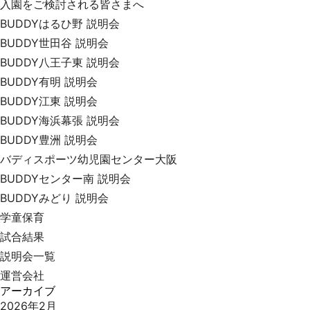
入園をご検討される皆さまへ
BUDDYはるひ野 説明会
BUDDY世田谷 説明会
BUDDY八王子東 説明会
BUDDY有明 説明会
BUDDY江東 説明会
BUDDY海浜幕張 説明会
BUDDY豊洲 説明会
バディスポーツ幼児園センター大阪
BUDDYセンター南 説明会
BUDDYみどり 説明会
学童保育
試合結果
説明会一覧
運営会社
アーカイブ
2026年2月