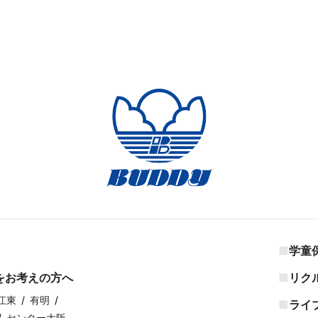
学童
をお考えの方へ
リク
江東
有明
ライ
センター大阪