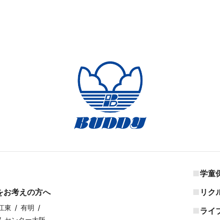
学童
をお考えの方へ
リク
江東
有明
ライ
センター大阪