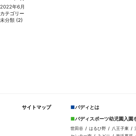
2022年6月
カテゴリー
未分類
(2)
サイトマップ
バディとは
バディスポーツ幼児園入園
世田谷
はるひ野
八王子東
センター南
みどり
海浜幕張