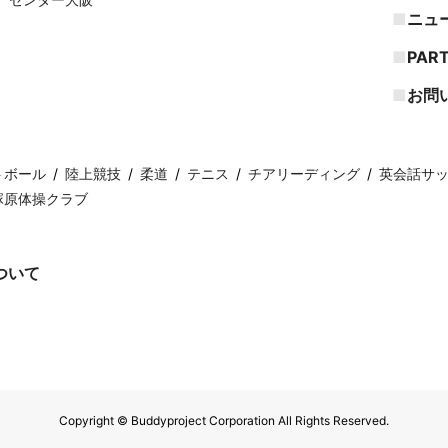
ニュ
PAR
お問
トボール
陸上競技
柔道
テニス
チアリーディング
英会話サ
塚原体操クラブ
ついて
Copyright © Buddyproject Corporation All Rights Reserved.