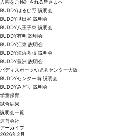
入園をご検討される皆さまへ
BUDDYはるひ野 説明会
BUDDY世田谷 説明会
BUDDY八王子東 説明会
BUDDY有明 説明会
BUDDY江東 説明会
BUDDY海浜幕張 説明会
BUDDY豊洲 説明会
バディスポーツ幼児園センター大阪
BUDDYセンター南 説明会
BUDDYみどり 説明会
学童保育
試合結果
説明会一覧
運営会社
アーカイブ
2026年2月