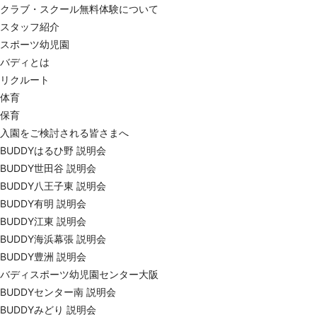
クラブ・スクール無料体験について
スタッフ紹介
スポーツ幼児園
バディとは
リクルート
体育
保育
入園をご検討される皆さまへ
BUDDYはるひ野 説明会
BUDDY世田谷 説明会
BUDDY八王子東 説明会
BUDDY有明 説明会
BUDDY江東 説明会
BUDDY海浜幕張 説明会
BUDDY豊洲 説明会
バディスポーツ幼児園センター大阪
BUDDYセンター南 説明会
BUDDYみどり 説明会