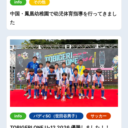
info
その他
中国・鳳凰幼稚園で幼児体育指導を行ってきまし
た
info
バディSC（世田谷男子）
サッカー
TOBIGERI ONE U-12 2026 優勝しました！！