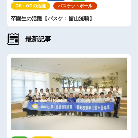
OB・OGの活躍
バスケットボール
卒園生の活躍【バスケ：舘山洸騎】
最新記事