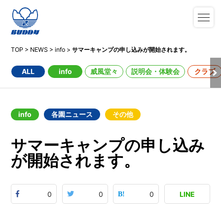
TOP
>
NEWS
>
info
>
サマーキャンプの申し込みが開始されます。
ALL
info
威風堂々
説明会・体験会
クラブ
info
各園ニュース
その他
サマーキャンプの申し込み
が開始されます。
0
0
0
LINE