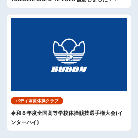
バディ塚原体操クラブ
令和８年度全国高等学校体操競技選手権大会(イ
ンターハイ)