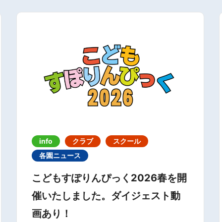
info
クラブ
スクール
各園ニュース
こどもすぽりんぴっく2026春を開
催いたしました。ダイジェスト動
画あり！