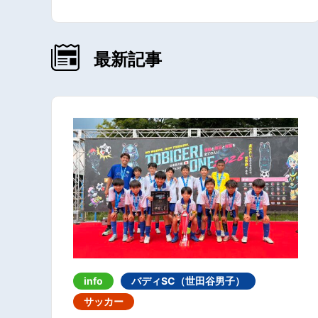
最新記事
info
バディSC（世田谷男子）
サッカー