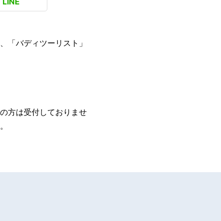
LINE
、「バディツーリスト」
の方は受付しておりませ
。