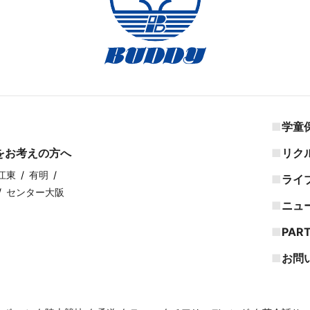
学童
をお考えの方へ
リク
江東
有明
ライ
センター大阪
ニュ
PAR
お問