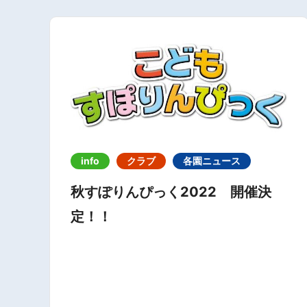
info
クラブ
各園ニュース
秋すぽりんぴっく2022 開催決
定！！