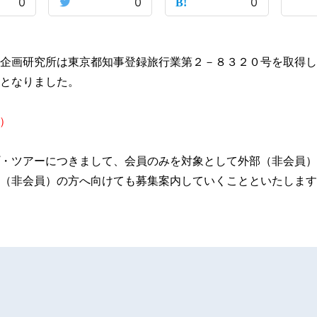
0
0
0
企画研究所は東京都知事登録旅行業第２－８３２０号を取得し
となりました。
F）
・ツアーにつきまして、会員のみを対象として外部（非会員）
（非会員）の方へ向けても募集案内していくことといたします