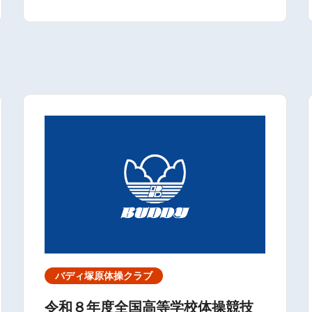
バディ塚原体操クラブ
令和８年度全国高等学校体操競技