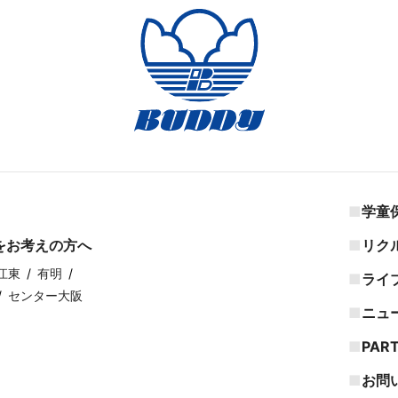
学童
をお考えの方へ
リク
江東
有明
ライ
センター大阪
ニュ
PAR
お問