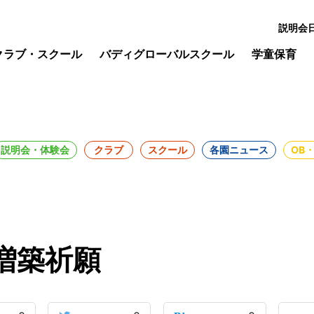
説明会
クラブ・スクール
バディグローバルスクール
学童保育
説明会・体験会
クラブ
スクール
各園ニュース
OB
増築祈願