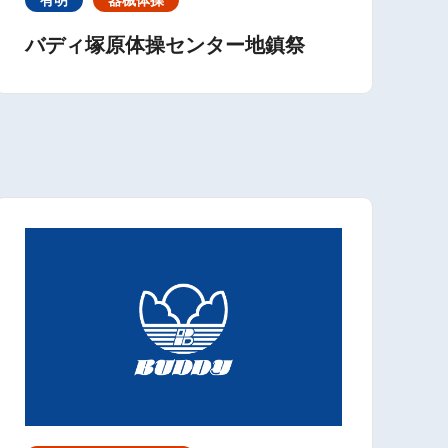
バディ塚原体操センター地鎮祭