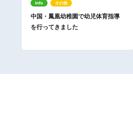
info
その他
中国・鳳凰幼稚園で幼児体育指導
を行ってきました