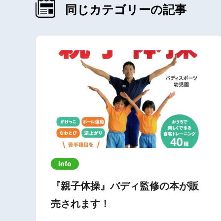
同じカテゴリーの記事
info
『親子体操』バディ監修の本が販
売されます！