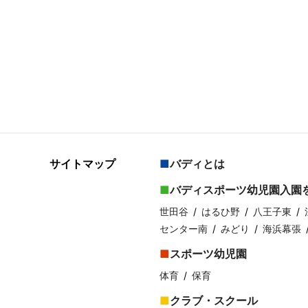
サイトマップ
バディとは
バディスポーツ幼児園入園
世田谷
はるひ野
八王子東
センター南
みどり
海浜幕張
スポーツ幼児園
体育
保育
クラブ・スクール