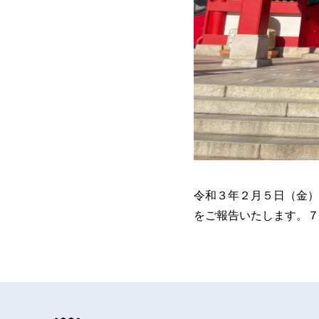
令和３年２月５日（金）
をご報告いたします。７