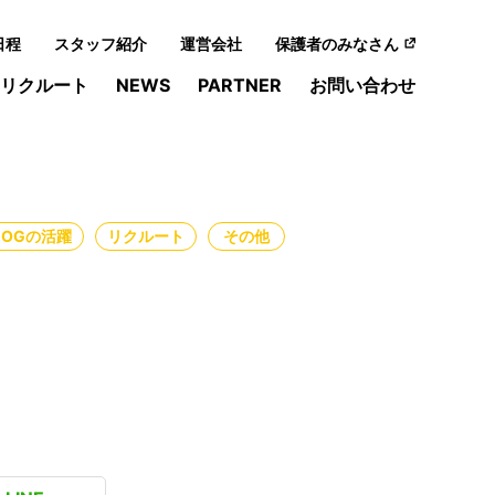
日程
スタッフ紹介
運営会社
保護者のみなさん
リクルート
NEWS
PARTNER
お問い合わせ
・OGの活躍
リクルート
その他