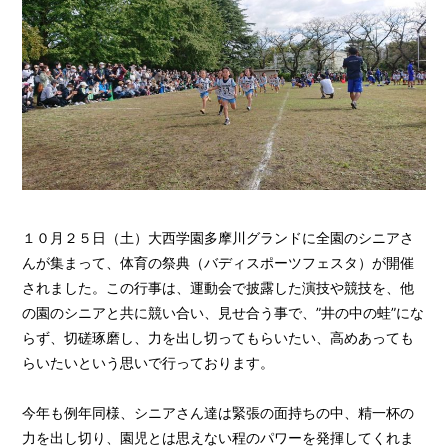
１０月２５日（土）大西学園多摩川グランドに全園のシニアさ
んが集まって、体育の祭典（バディスポーツフェスタ）が開催
されました。この行事は、運動会で披露した演技や競技を、他
の園のシニアと共に競い合い、見せ合う事で、”井の中の蛙”にな
らず、切磋琢磨し、力を出し切ってもらいたい、高めあっても
らいたいという思いで行っております。
今年も例年同様、シニアさん達は緊張の面持ちの中、精一杯の
力を出し切り、園児とは思えない程のパワーを発揮してくれま