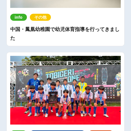
info
その他
中国・鳳凰幼稚園で幼児体育指導を行ってきまし
た