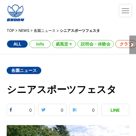
TOP
>
NEWS
>
各園ニュース
>
シニアスポーツフェスタ
ALL
info
威風堂々
説明会・体験会
クラブ
各園ニュース
シニアスポーツフェスタ
0
0
0
LINE