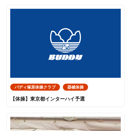
バディ塚原体操クラブ
器械体操
【体操】東京都インターハイ予選