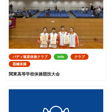
バディ塚原体操クラブ
info
クラブ
器械体操
関東高等学校体操競技大会