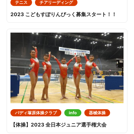
テニス
チアリーディング
2023 こどもすぽりんぴっく募集スタート！！
バディ塚原体操クラブ
info
器械体操
【体操】2023 全日本ジュニア選手権大会