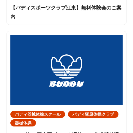
【バディスポーツクラブ江東】無料体験会のご案
内
バディ器械体操スクール
バディ塚原体操クラブ
器械体操