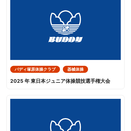
バディ塚原体操クラブ
器械体操
2025 年 東日本ジュニア体操競技選手権大会