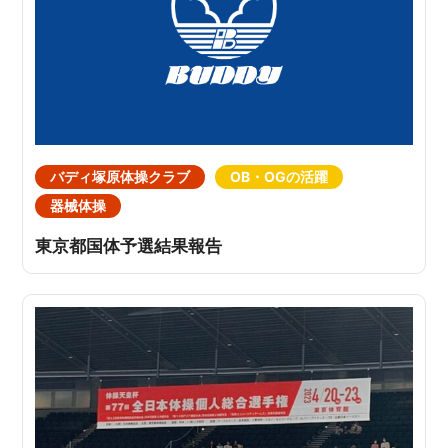
バディ塚原体操クラブ
OB・OGの活躍
器械体操
東京都国体予選結果報告