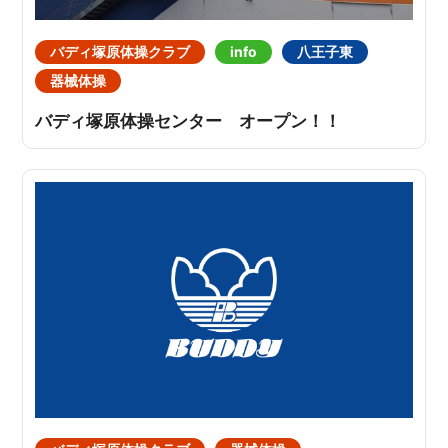
バディ塚原体操クラブ
info
八王子東
器械体操
バディ塚原体操センター オープン！！