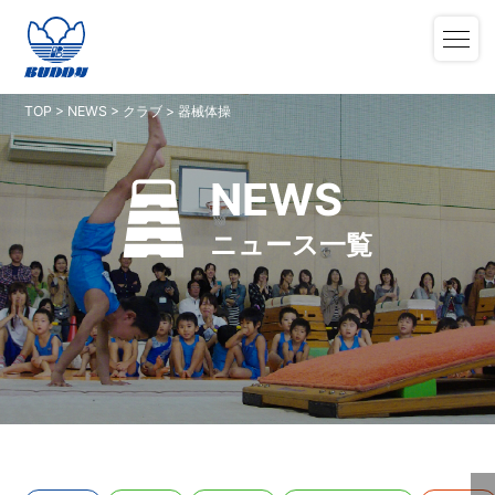
TOP
>
NEWS
>
クラブ
>
器械体操
NEWS
ニュース一覧