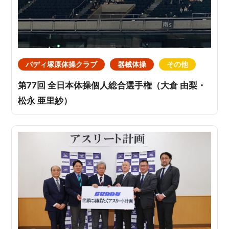
バディ塚原体操クラブ
器械体操
その他
第77回 全日本体操個人総合選手権（大倉 由梨・
松永 亜里紗）