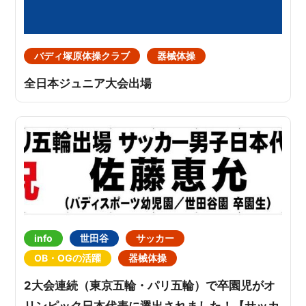
バディ塚原体操クラブ
器械体操
全日本ジュニア大会出場
info
世田谷
サッカー
OB・OGの活躍
器械体操
2大会連続（東京五輪・パリ五輪）で卒園児がオ