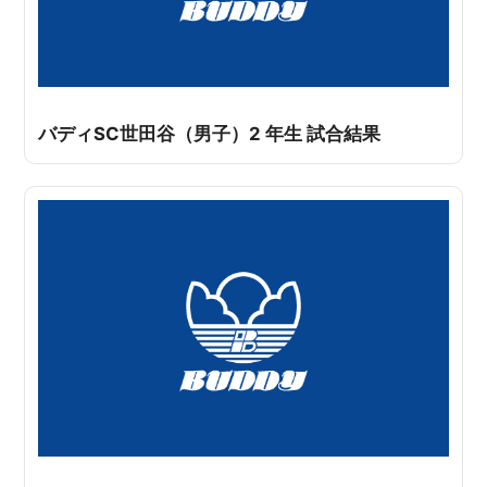
バディSC世田谷（男子）2 年生 試合結果