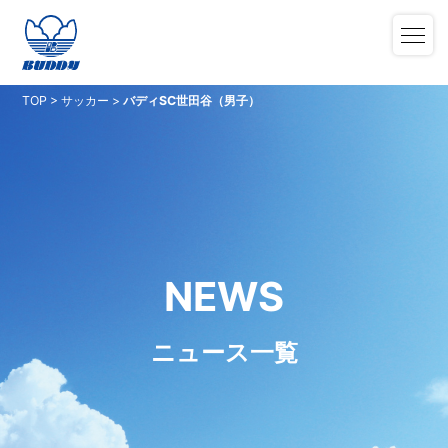
TOP
>
サッカー
>
バディSC世田谷（男子）
NEWS
ニュース一覧