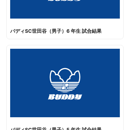
バディSC世田谷（男子）6 年生 試合結果
バディSC世田谷（男子）5 年生 試合結果