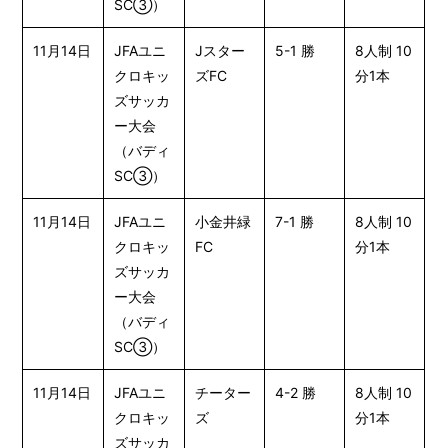
SC③）
11月14日
JFAユニ
Jスター
5-1 勝
8人制 10
クロキッ
ズFC
分1本
ズサッカ
ー大会
（バディ
SC③）
11月14日
JFAユニ
小金井緑
7-1 勝
8人制 10
クロキッ
FC
分1本
ズサッカ
ー大会
（バディ
SC③）
11月14日
JFAユニ
チーター
4-2 勝
8人制 10
クロキッ
ズ
分1本
ズサッカ