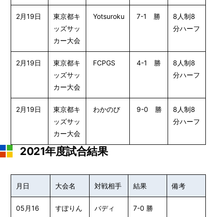
2月19日
東京都キ
Yotsuroku
7-1 勝
8人制8
ッズサッ
分ハーフ
カー大会
2月19日
東京都キ
FCPGS
4-1 勝
8人制8
ッズサッ
分ハーフ
カー大会
2月19日
東京都キ
わかのび
9-0 勝
8人制8
ッズサッ
分ハーフ
カー大会
2021年度試合結果
月日
大会名
対戦相手
結果
備考
05月16
すぽりん
バディ
7-0 勝