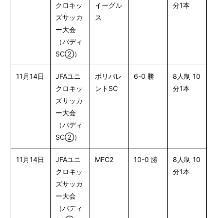
クロキッ
イーグル
分1本
ズサッカ
ス
ー大会
（バディ
SC②）
11月14日
JFAユニ
ポリバレ
6-0 勝
8人制 10
クロキッ
ントSC
分1本
ズサッカ
ー大会
（バディ
SC②）
11月14日
JFAユニ
MFC2
10-0 勝
8人制 10
クロキッ
分1本
ズサッカ
ー大会
（バディ