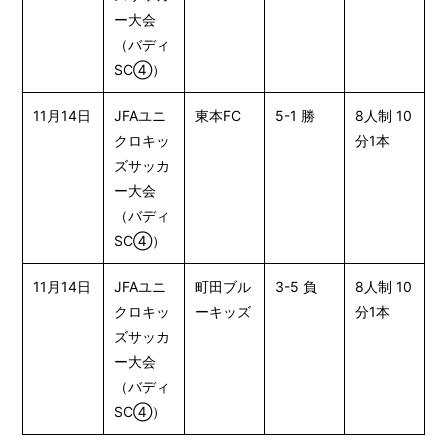
ー大会
（バディ
SC④）
11月14日
JFAユニ
東本FC
5-1 勝
8人制 10
クロキッ
分1本
ズサッカ
ー大会
（バディ
SC④）
11月14日
JFAユニ
町田ブル
3-5 負
8人制 10
クロキッ
ーキッズ
分1本
ズサッカ
ー大会
（バディ
SC④）