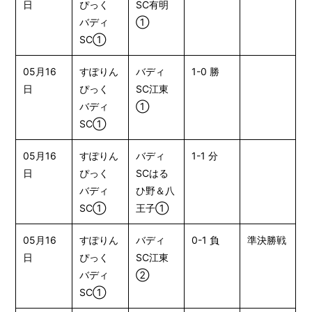
日
ぴっく
SC有明
バディ
①
SC①
05月16
すぽりん
バディ
1-0 勝
日
ぴっく
SC江東
バディ
①
SC①
05月16
すぽりん
バディ
1-1 分
日
ぴっく
SCはる
バディ
ひ野＆八
SC①
王子①
05月16
すぽりん
バディ
0-1 負
準決勝戦
日
ぴっく
SC江東
バディ
②
SC①