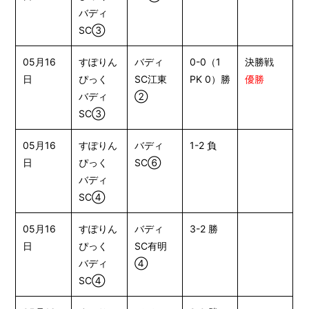
バディ
SC③
05月16
すぽりん
バディ
0-0（1
決勝戦
日
ぴっく
SC江東
PK 0）勝
優勝
バディ
②
SC③
05月16
すぽりん
バディ
1-2 負
日
ぴっく
SC⑥
バディ
SC④
05月16
すぽりん
バディ
3-2 勝
日
ぴっく
SC有明
バディ
④
SC④