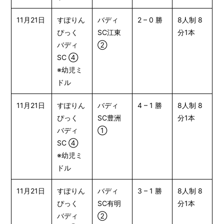
11月21日
すぽりん
バディ
2 – 0 勝
8人制 8
ぴっく
SC江東
分1本
バディ
②
SC ④
※幼児ミ
ドル
11月21日
すぽりん
バディ
4 – 1 勝
8人制 8
ぴっく
SC豊洲
分1本
バディ
①
SC ④
※幼児ミ
ドル
11月21日
すぽりん
バディ
3 – 1 勝
8人制 8
ぴっく
SC有明
分1本
バディ
②