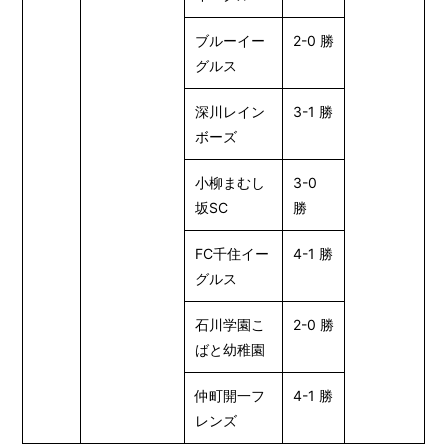
ブルーイー
2-0 勝
グルス
深川レイン
3-1 勝
ボーズ
小柳まむし
3-0
坂SC
勝
FC千住イー
4-1 勝
グルス
石川学園こ
2-0 勝
ばと幼稚園
仲町開一フ
4-1 勝
レンズ