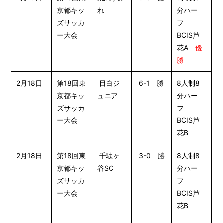
京都キッ
れ
分ハー
ズサッカ
フ
ー大会
BCIS芦
花A
優
勝
2月18日
第18回東
目白ジ
6-1 勝
8人制8
京都キッ
ュニア
分ハー
ズサッカ
フ
ー大会
BCIS芦
花B
2月18日
第18回東
千駄ヶ
3-0 勝
8人制8
京都キッ
谷SC
分ハー
ズサッカ
フ
ー大会
BCIS芦
花B