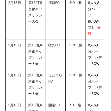
2月18日
第18回東
清新FC
2-0 勝
8人制8
京都キッ
分ハー
ズサッカ
フ
ー大会
BCIS芦
花B
優
勝
2月18日
第18回東
徳丸FC
3-0 勝
8人制8
京都キッ
分ハー
ズサッカ
フ バデ
ー大会
ィSCW
2月18日
第18回東
えどそら
3-0 勝
8人制8
京都キッ
FC
分ハー
ズサッカ
フ バデ
ー大会
ィSCW
2月18日
第18回東
開進SC
7-1 勝
8人制8