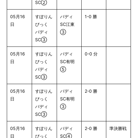
SC②
05月16
すぽりん
バディ
1-0 勝
日
ぴっく
SC江東
バディ
③
SC③
05月16
すぽりん
バディ
0-0 分
日
ぴっく
SC有明
バディ
⑤
SC③
05月16
すぽりん
バディ
2-0 勝
日
ぴっく
SC有明
バディ
③
SC③
05月16
すぽりん
バディ
2-0 勝
準決勝戦
日
ぴっく
SC④