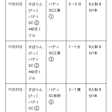
11月21日
すぽりん
バディ
0 – 0 分
8人制 8
ぴっく
SC江東
分1本
バディ
①
SC ②
※幼児ミ
ドル
11月21日
すぽりん
バディ
1 – 1 分
8人制 8
ぴっく
SC江東
分1本
バディ
③
SC ②
※幼児ミ
ドル
11月21日
すぽりん
バディ
2 – 1 勝
8人制 8
ぴっく
SC有明
分1本
バディ
②
SC ②