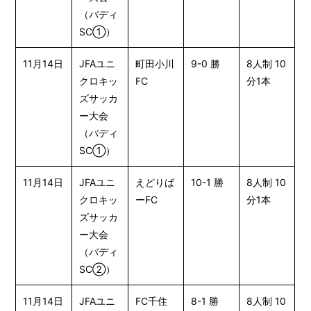
（バディ
SC①）
11月14日
JFAユニ
町田小川
9-0 勝
8人制 10
クロキッ
FC
分1本
ズサッカ
ー大会
（バディ
SC①）
11月14日
JFAユニ
えどりば
10-1 勝
8人制 10
クロキッ
ーFC
分1本
ズサッカ
ー大会
（バディ
SC②）
11月14日
JFAユニ
FC千住
8-1 勝
8人制 10