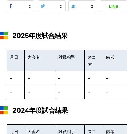
0
0
0
LINE
2025年度試合結果
月日
大会名
対戦相手
スコ
備考
ア
–
–
–
–
–
–
–
–
–
–
2024年度試合結果
月日
大会名
対戦相手
スコ
備考