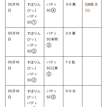
05月16
すぽりん
バディ
3-0 勝
3決戦
第
日
ぴっく
SC④
3位
バディ
SC①
05月16
すぽりん
バディ
2-0 勝
日
ぴっく
SC有明
バディ
②
SC②
05月16
すぽりん
バディ
1-2 負
日
ぴっく
SC江東
バディ
②
SC②
05月16
すぽりん
バディ
0-0 分
日
ぴっく
SC⑤
バディ