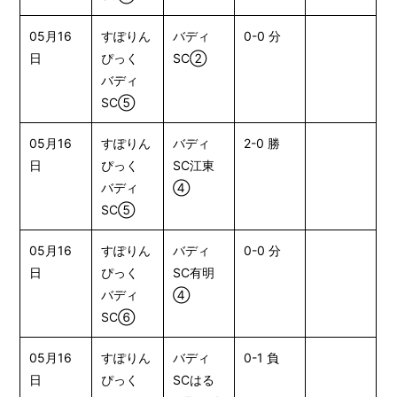
05月16
すぽりん
バディ
0-0 分
日
ぴっく
SC②
バディ
SC⑤
05月16
すぽりん
バディ
2-0 勝
日
ぴっく
SC江東
バディ
④
SC⑤
05月16
すぽりん
バディ
0-0 分
日
ぴっく
SC有明
バディ
④
SC⑥
05月16
すぽりん
バディ
0-1 負
日
ぴっく
SCはる