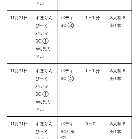
ドル
11月21日
すぽりん
バディ
1 – 1 分
8人制 8
ぴっく
SC ③
分1本
バディ
SC ①
※幼児ミ
ドル
11月21日
すぽりん
バディ
1 – 1 分
8人制 8
ぴっく
SC ④
分1本
バディ
SC ①
※幼児ミ
ドル
11月21日
すぽりん
バディ
0 – 0
8人制 8
ぴっく
SC江東
分1本