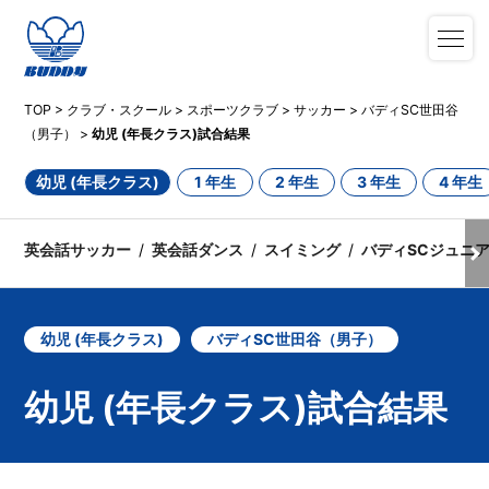
TOP
>
クラブ・スクール
>
スポーツクラブ
>
サッカー
>
バディSC世田谷
（男子）
>
幼児 (年長クラス)試合結果
幼児 (年長クラス)
1 年生
2 年生
3 年生
4 年生
英会話サッカー
英会話ダンス
スイミング
バディSCジュニ
幼児 (年長クラス)
バディSC世田谷（男子）
幼児 (年長クラス)試合結果