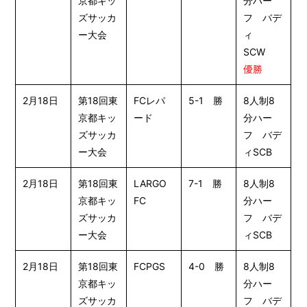
京都キッ
分ハー
ズサッカ
フ バデ
ー大会
ィ
SCW
優勝
2月18日
第18回東
FCレパ
5-1 勝
8人制8
京都キッ
ード
分ハー
ズサッカ
フ バデ
ー大会
ィSCB
2月18日
第18回東
LARGO
7-1 勝
8人制8
京都キッ
FC
分ハー
ズサッカ
フ バデ
ー大会
ィSCB
2月18日
第18回東
FCPGS
4-0 勝
8人制8
京都キッ
分ハー
ズサッカ
フ バデ