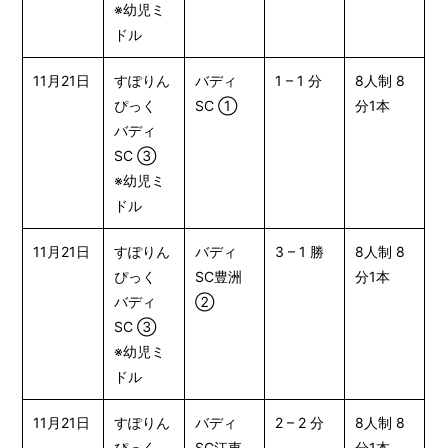
※幼児ミ
ドル
11月21日
すぽりん
バディ
1 – 1 分
8人制 8
ぴっく
SC ①
分1本
バディ
SC ③
※幼児ミ
ドル
11月21日
すぽりん
バディ
3 – 1 勝
8人制 8
ぴっく
SC豊洲
分1本
バディ
②
SC ③
※幼児ミ
ドル
11月21日
すぽりん
バディ
2 – 2 分
8人制 8
ぴっく
SC江東
分1本