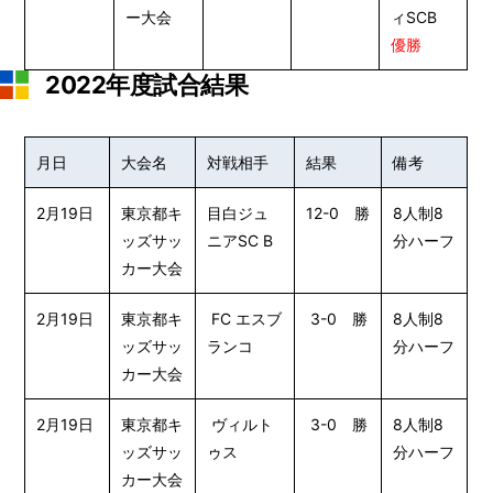
ー大会
ィSCB
優勝
2022年度試合結果
月日
大会名
対戦相手
結果
備考
2月19日
東京都キ
目白ジュ
12-0 勝
8人制8
ッズサッ
ニアSC B
分ハーフ
カー大会
2月19日
東京都キ
FC エスブ
3-0 勝
8人制8
ッズサッ
ランコ
分ハーフ
カー大会
2月19日
東京都キ
ヴィルト
3-0 勝
8人制8
ッズサッ
ゥス
分ハーフ
カー大会