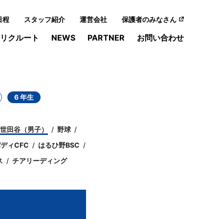
日程
スタッフ紹介
運営会社
保護者のみなさん
リクルート
NEWS
PARTNER
お問い合わせ
6 年生
C世田谷（男子）
野球
ディCFC
はるひ野BSC
ス
チアリーディング