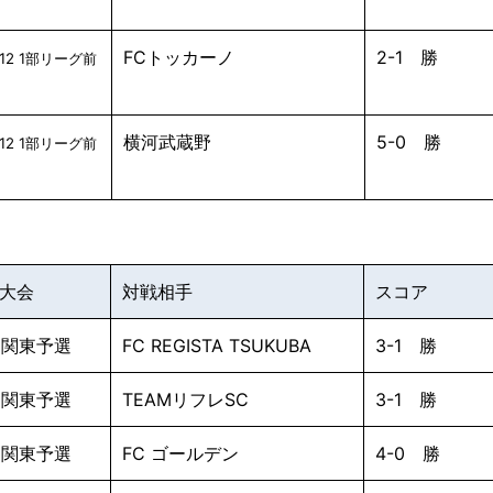
FCトッカーノ
2-1 勝
12 1部リーグ前
横河武蔵野
5-0 勝
12 1部リーグ前
/大会
対戦相手
スコア
RI関東予選
FC REGISTA TSUKUBA
3-1 勝
RI関東予選
TEAMリフレSC
3-1 勝
RI関東予選
FC ゴールデン
4-0 勝