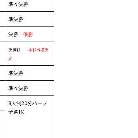
準々決勝
準決勝
決勝
優勝
決勝戦
本戦出場決
定
準決勝
準々決勝
8人制20分ハーフ
予選1位