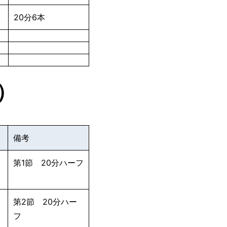
20分6本
）
備考
第1節 20分ハーフ
第2節 20分ハー
フ