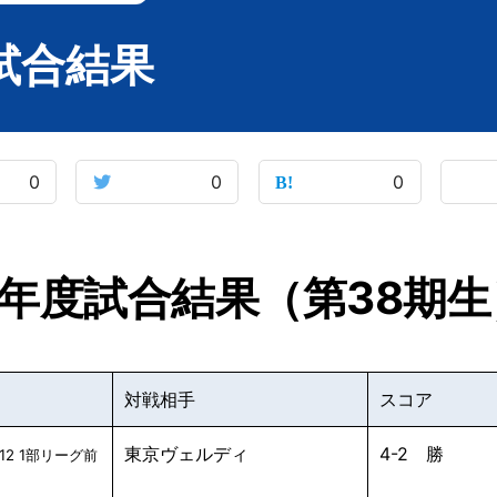
生試合結果
0
0
0
6年度試合結果（第38期生
対戦相手
スコア
東京ヴェルディ
4-2 勝
12 1部リーグ前