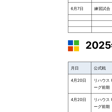
6月7日
練習試合
202
月日
公式戦
4月20日
リハウス U
ーグ前期
4月20日
リハウス U
ーグ前期