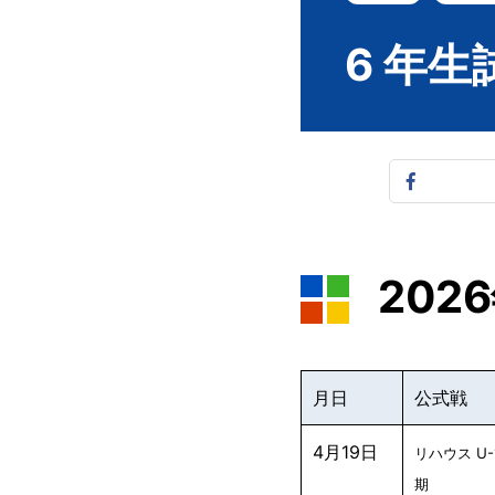
6 年
202
月日
公式戦
4月19日
リハウス U-
期