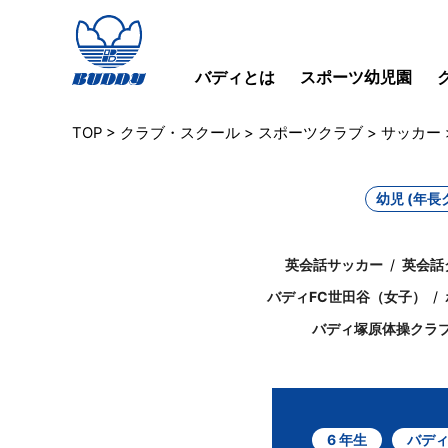
バディとは
スポーツ幼児園
TOP
>
クラブ・スクール
>
スポーツクラブ
>
サッカー
幼児 (年長
英会話サッカー
英会話
バディFC世田谷（女子）
バディ塚原体操クラ
6 年生
バディ