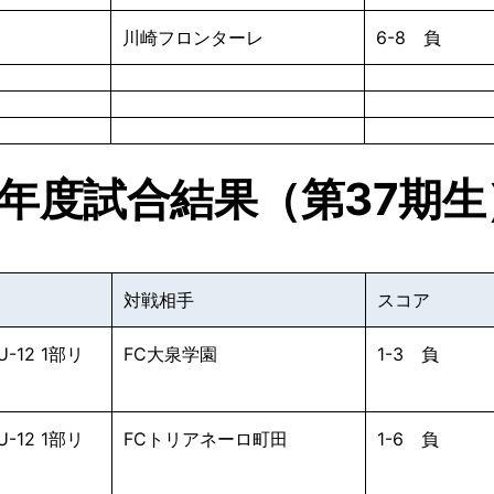
川崎フロンターレ
6-8 負
5年度試合結果（第37期生
対戦相手
スコア
-12 1部リ
FC大泉学園
1-3 負
-12 1部リ
FCトリアネーロ町田
1-6 負