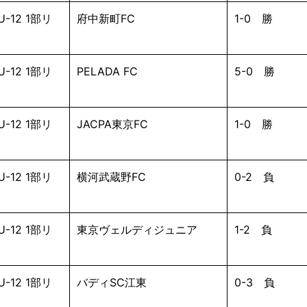
-12 1部リ
府中新町FC
1-0 勝
-12 1部リ
PELADA FC
5-0 勝
-12 1部リ
JACPA東京FC
1-0 勝
-12 1部リ
横河武蔵野FC
0-2 負
-12 1部リ
東京ヴェルディジュニア
1-2 負
-12 1部リ
バディSC江東
0-3 負