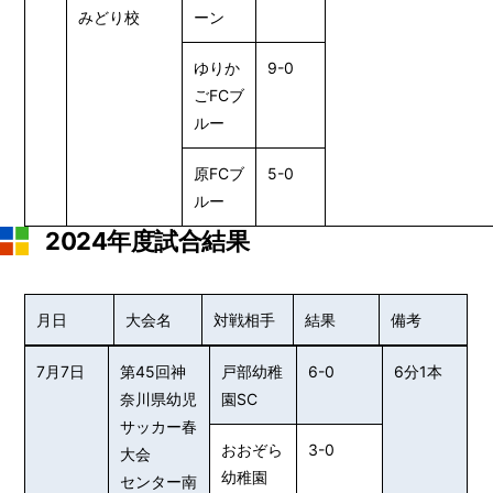
みどり校
ーン
ゆりか
9-0
ごFCブ
ルー
原FCブ
5-0
ルー
2024年度試合結果
月日
大会名
対戦相手
結果
備考
7月7日
第45回神
戸部幼稚
6-0
6分1本
奈川県幼児
園SC
サッカー春
おおぞら
3-0
大会
幼稚園
センター南