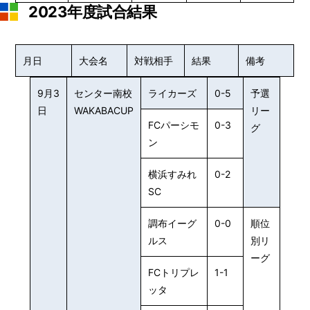
2023年度試合結果
月日
大会名
対戦相手
結果
備考
9月3
センター南校
ライカーズ
0-5
予選
日
WAKABACUP
リー
FCパーシモ
0-3
グ
ン
横浜すみれ
0-2
SC
調布イーグ
0-0
順位
ルス
別リ
ーグ
FCトリプレ
1-1
ッタ