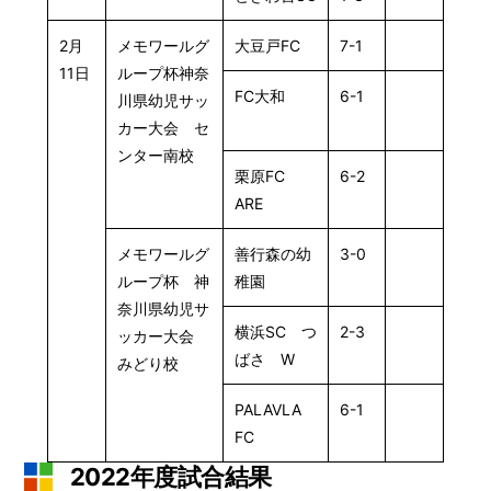
2月
メモワールグ
大豆戸FC
7-1
11日
ループ杯神奈
FC大和
6-1
川県幼児サッ
カー大会 セ
ンター南校
栗原FC
6-2
ARE
メモワールグ
善行森の幼
3-0
ループ杯 神
稚園
奈川県幼児サ
横浜SC つ
2-3
ッカー大会
ばさ W
みどり校
PALAVLA
6-1
FC
2022年度試合結果