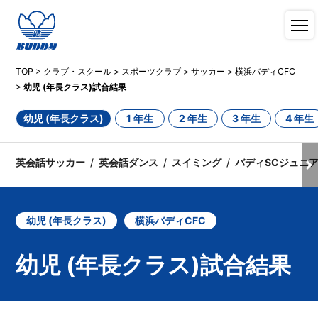
TOP
>
クラブ・スクール
>
スポーツクラブ
>
サッカー
>
横浜バディCFC
>
幼児 (年長クラス)試合結果
幼児 (年長クラス)
1 年生
2 年生
3 年生
4 年生
英会話サッカー
英会話ダンス
スイミング
バディSCジュニ
幼児 (年長クラス)
横浜バディCFC
幼児 (年長クラス)試合結果