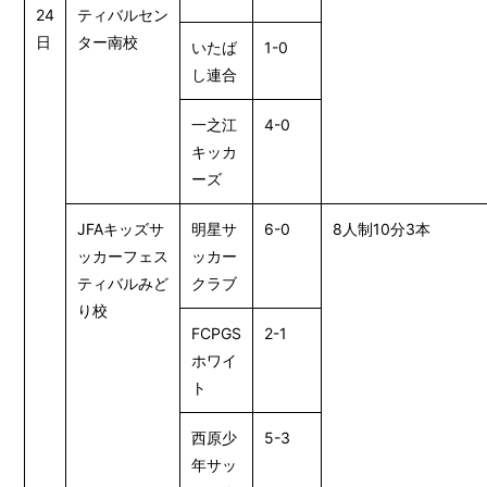
24
ティバルセン
日
ター南校
いたば
1-0
し連合
一之江
4-0
キッカ
ーズ
JFAキッズサ
明星サ
6-0
8人制10分3本
ッカーフェス
ッカー
ティバルみど
クラブ
り校
FCPGS
2-1
ホワイ
ト
西原少
5-3
年サッ