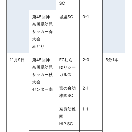
SC
第45回神
城里SC
0-1
奈川県幼児
サッカー春
大会
みどり
11月9日
第45回神
FCしら
2-0
6分1本
奈川県幼児
ゆりシー
サッカー秋
ガルズ
大会
宮の台幼
2-1
センター南
稚園SC
奈良幼稚
1-1
園
HIP.SC