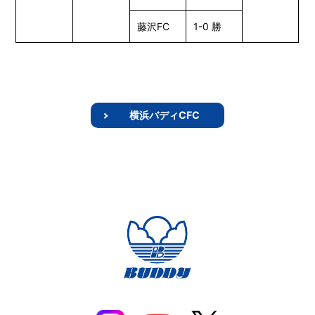
藤沢FC
1-0 勝
横浜バディCFC