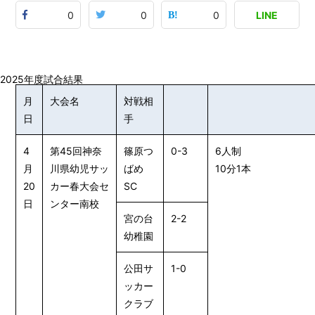
0
0
0
LINE
2025年度試合結果
月
大会名
対戦相
日
手
4
第45回神奈
篠原つ
0-3
6人制
月
川県幼児サッ
ばめ
10分1本
20
カー春大会セ
SC
日
ンター南校
宮の台
2-2
幼稚園
公田サ
1-0
ッカー
クラブ