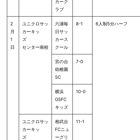
カーク
ラブ
2
ユニクロサッ
六浦毎
8-1
6人制5分ハーフ
月
カーキッ
日サッ
1
ズ
カース
日
センター南校
クール
宮の台
7-0
幼稚園
SC
横浜
10-0
GSFC
キッズ
ユニクロサッ
相武台
11-1
カーキッ
FCニュ
ズ
ーグリ