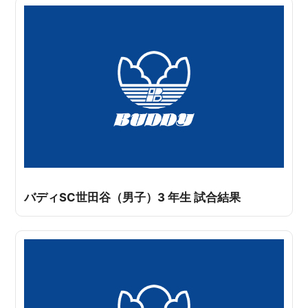
バディSC世田谷（男子）3 年生 試合結果