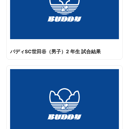
バディSC世田谷（男子）2 年生 試合結果