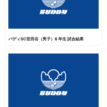
バディSC世田谷（男子）6 年生 試合結果