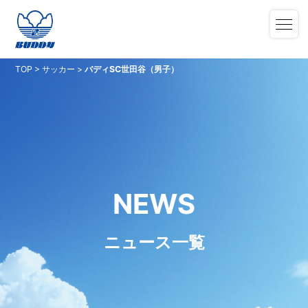
TOP
>
サッカー
>
バディSC世田谷（男子）
NEWS
ニュース一覧