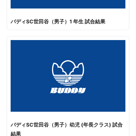
バディSC世田谷（男子）1 年生 試合結果
バディSC世田谷（男子）幼児 (年長クラス) 試合
結果