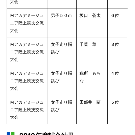
大会
Ｍアカデミージュ
男子５０ｍ
坂口 蒼太
６位
ニア陸上競技交流
大会
Ｍアカデミージュ
女子走り幅
千葉 華
３位
ニア陸上競技交流
跳び
大会
Ｍアカデミージュ
女子走り幅
税所 もも
４位
ニア陸上競技交流
跳び
な
大会
Ｍアカデミージュ
女子走り幅
田部井 蘭
５位
ニア陸上競技交流
跳び
大会