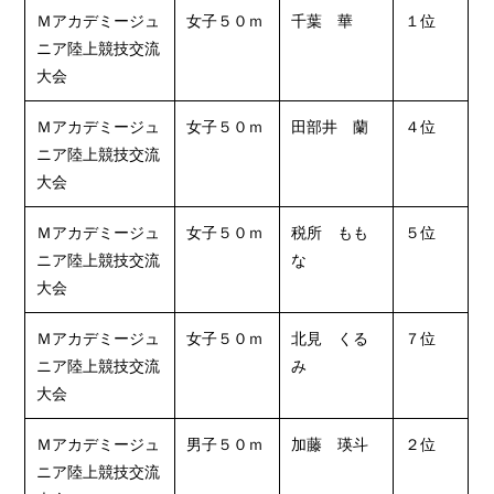
Ｍアカデミージュ
女子５０ｍ
千葉 華
１位
ニア陸上競技交流
大会
Ｍアカデミージュ
女子５０ｍ
田部井 蘭
４位
ニア陸上競技交流
大会
Ｍアカデミージュ
女子５０ｍ
税所 もも
５位
ニア陸上競技交流
な
大会
Ｍアカデミージュ
女子５０ｍ
北見 くる
７位
ニア陸上競技交流
み
大会
Ｍアカデミージュ
男子５０ｍ
加藤 瑛斗
２位
ニア陸上競技交流