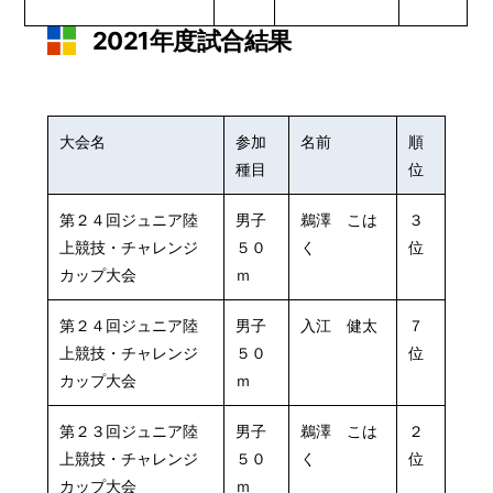
2021年度試合結果
大会名
参加
名前
順
種目
位
第２４回ジュニア陸
男子
鵜澤 こは
３
上競技・チャレンジ
５０
く
位
カップ大会
ｍ
第２４回ジュニア陸
男子
入江 健太
７
上競技・チャレンジ
５０
位
カップ大会
ｍ
第２３回ジュニア陸
男子
鵜澤 こは
２
上競技・チャレンジ
５０
く
位
カップ大会
ｍ