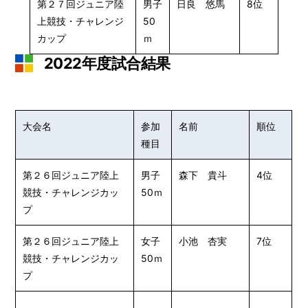
第２７回ジュニア陸
男子
日良 悠馬
8位
上競技・チャレンジ
50
カップ
ｍ
2022年度試合結果
大会名
参加
名前
順位
種目
第２６回ジュニア陸上
男子
森下 貴斗
4位
競技・チャレンジカッ
50ｍ
プ
第２６回ジュニア陸上
女子
小池 杏実
7位
競技・チャレンジカッ
50ｍ
プ