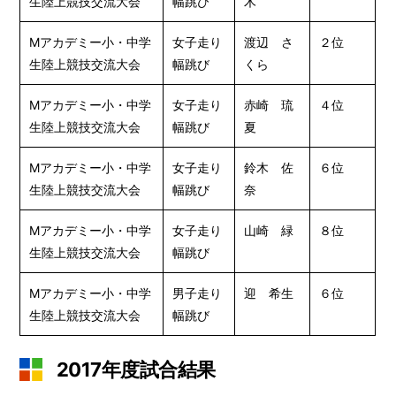
生陸上競技交流大会
幅跳び
木
Mアカデミー小・中学
女子走り
渡辺 さ
２位
生陸上競技交流大会
幅跳び
くら
Mアカデミー小・中学
女子走り
赤崎 琉
４位
生陸上競技交流大会
幅跳び
夏
Mアカデミー小・中学
女子走り
鈴木 佐
６位
生陸上競技交流大会
幅跳び
奈
Mアカデミー小・中学
女子走り
山崎 緑
８位
生陸上競技交流大会
幅跳び
Mアカデミー小・中学
男子走り
迎 希生
６位
生陸上競技交流大会
幅跳び
2017年度試合結果