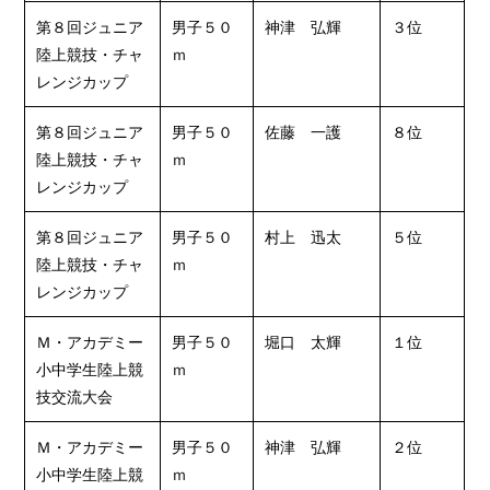
第８回ジュニア
男子５０
神津 弘輝
３位
陸上競技・チャ
ｍ
レンジカップ
第８回ジュニア
男子５０
佐藤 一護
８位
陸上競技・チャ
ｍ
レンジカップ
第８回ジュニア
男子５０
村上 迅太
５位
陸上競技・チャ
ｍ
レンジカップ
Ｍ・アカデミー
男子５０
堀口 太輝
１位
小中学生陸上競
ｍ
技交流大会
Ｍ・アカデミー
男子５０
神津 弘輝
２位
小中学生陸上競
ｍ