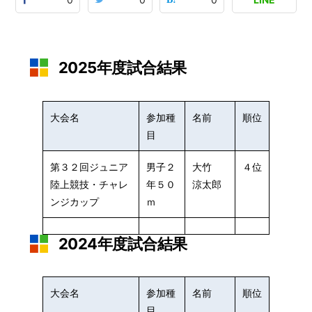
2025年度試合結果
大会名
参加種
名前
順位
目
第３２回ジュニア
男子２
大竹
４位
陸上競技・チャレ
年５０
涼太郎
ンジカップ
ｍ
2024年度試合結果
大会名
参加種
名前
順位
目