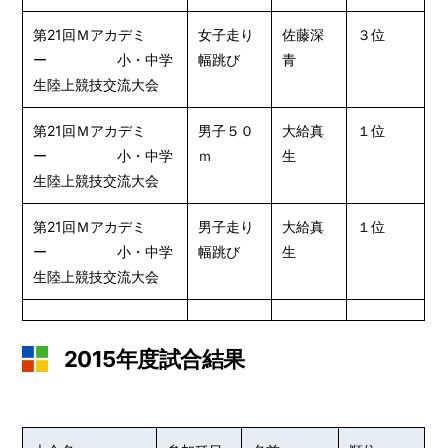
第21回Ｍアカデミ
女子走り
佐藤深
３位
ー 小・中学
幅跳び
青
生陸上競技交流大会
第21回Ｍアカデミ
男子５０
大給真
１位
ー 小・中学
ｍ
生
生陸上競技交流大会
第21回Ｍアカデミ
男子走り
大給真
１位
ー 小・中学
幅跳び
生
生陸上競技交流大会
2015年度試合結果