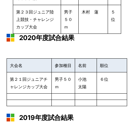
第２３回ジュニア陸
男子
木村 蓮
５
上競技・チャレンジ
５０
位
カップ大会
ｍ
2020年度試合結果
大会名
参加種目
名前
順位
第２１回ジュニアチ
男子５０
小池
６位
ャレンジカップ大会
ｍ
太陽
2019年度試合結果