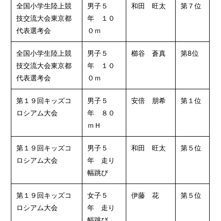
全国小学生陸上競
男子５
和田 旺太
第７位
技交流大会東京都
年 １０
代表選考会
０ｍ
全国小学生陸上競
男子５
櫛谷 蒼真
第8位
技交流大会東京都
年 １０
代表選考会
０ｍ
第１９回キッズコ
男子５
安倍 朋希
第１位
ロシアム大会
年 ８０
ｍＨ
第１９回キッズコ
男子５
和田 旺太
第５位
ロシアム大会
年 走り
幅跳び
第１９回キッズコ
女子５
伊藤 花
第５位
ロシアム大会
年 走り
幅跳び