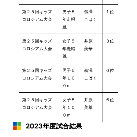
第２５回キッズ
男子５
鵜澤
１位
コロシアム大会
年走幅
こはく
跳
第２５回キッズ
女子５
井原
３位
コロシアム大会
年走幅
美華
跳
第２５回キッズ
男子５
鵜澤
６位
コロシアム大会
年１０
こはく
０ｍ
第２５回キッズ
女子５
井原
６位
コロシアム大会
年１０
美華
０ｍ
2023年度試合結果