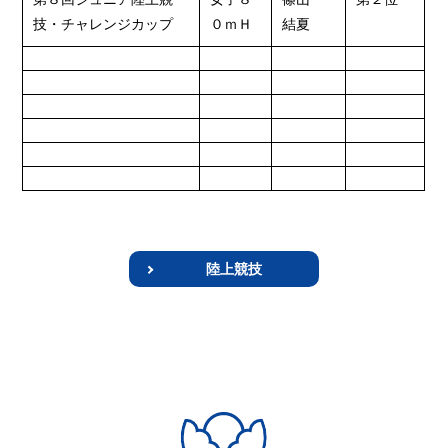
技・チャレンジカップ
０ｍＨ
結夏
陸上競技