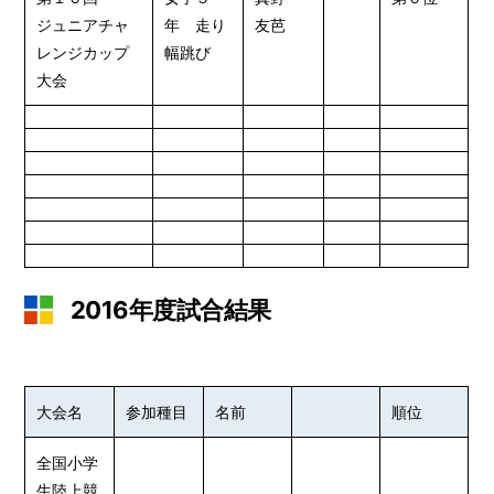
ジュニアチャ
年 走り
友芭
レンジカップ
幅跳び
大会
2016年度試合結果
大会名
参加種目
名前
順位
全国小学
生陸上競