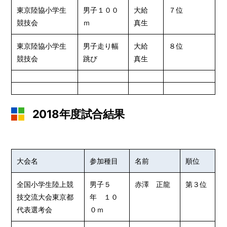
東京陸協小学生
男子１００
大給
７位
競技会
ｍ
真生
東京陸協小学生
男子走り幅
大給
８位
競技会
跳び
真生
2018年度試合結果
大会名
参加種目
名前
順位
全国小学生陸上競
男子５
赤澤 正龍
第３位
技交流大会東京都
年 １０
代表選考会
０ｍ