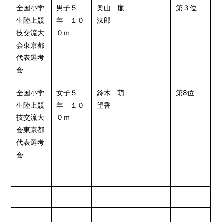
全国小学
男子５
奥山 廉
第３位
生陸上競
年 １０
汰郎
技交流大
０ｍ
会東京都
代表選考
会
全国小学
女子５
鈴木 萌
第8位
生陸上競
年 １０
望香
技交流大
０ｍ
会東京都
代表選考
会