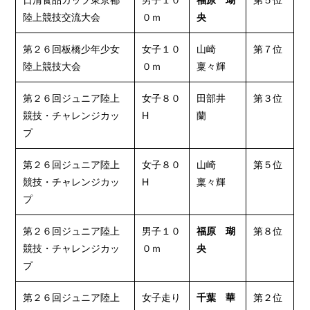
陸上競技交流大会
０ｍ
央
第２６回板橋少年少女
女子１０
山崎
第７位
陸上競技大会
０ｍ
稟々輝
第２６回ジュニア陸上
女子８０
田部井
第３位
競技・チャレンジカッ
H
蘭
プ
第２６回ジュニア陸上
女子８０
山崎
第５位
競技・チャレンジカッ
H
稟々輝
プ
第２６回ジュニア陸上
男子１０
福原 瑚
第８位
競技・チャレンジカッ
０ｍ
央
プ
第２６回ジュニア陸上
女子走り
千葉 華
第２位